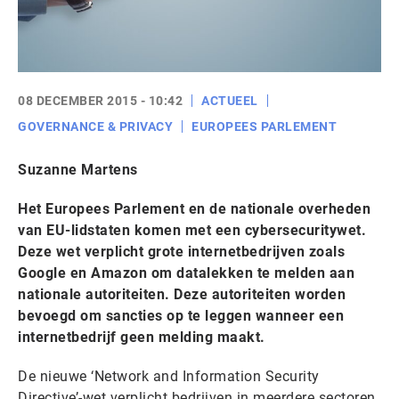
08 DECEMBER 2015 - 10:42
ACTUEEL
GOVERNANCE & PRIVACY
EUROPEES PARLEMENT
Suzanne Martens
Het Europees Parlement en de nationale overheden
van EU-lidstaten komen met een cybersecuritywet.
Deze wet verplicht grote internetbedrijven zoals
Google en Amazon om datalekken te melden aan
nationale autoriteiten. Deze autoriteiten worden
bevoegd om sancties op te leggen wanneer een
internetbedrijf geen melding maakt.
De nieuwe ‘Network and Information Security
Directive’-wet verplicht bedrijven in meerdere sectoren,