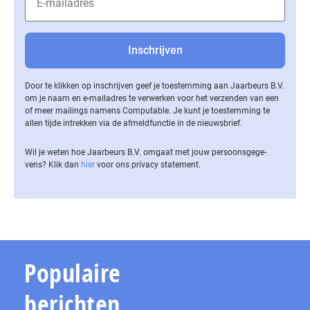
Door te klikken op inschrijven geef je toestemming aan Jaarbeurs B.V.
om je naam en e-mailadres te verwerken voor het verzenden van een
of meer mailings namens Computable. Je kunt je toestemming te
allen tijde intrekken via de af­meld­func­tie in de nieuwsbrief.
Wil je weten hoe Jaarbeurs B.V. omgaat met jouw per­soons­ge­ge­
vens? Klik dan
hier
voor ons privacy statement.
Populaire
berichten