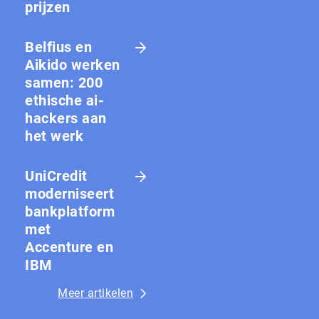
prijzen
Belfius en
Aikido werken
samen: 200
ethische ai-
hackers aan
het werk
UniCredit
moderniseert
bankplatform
met
Accenture en
IBM
Meer artikelen