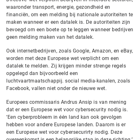
waaronder transport, energie, gezondheid en
financiën, om een melding bij nationale autoriteiten te
maken wanneer er een datalek is. De autoriteiten zijn
bevoegd om een boete op te leggen wanneer bedrijven
geen melding maken van het datalek.
Ook internetbedrijven, zoals Google, Amazon, en eBay,
worden met deze Europese wet verplicht om een
datalek te melden. Zij krijgen minder strenge regels
opgelegd dan bijvoorbeeld een
luchtvaartmaatschappij. social media-kanalen, zoals
Facebook, vallen niet onder de nieuwe wet.
Europees commissaris Andrus Ansip is van mening
dat er een Europese wet voor cybersecurity nodig is.
‘Een cyberprobleem in één land kan ook gevolgen
hebben voor andere Europese landen. Daarom is er
een Europese wet voor cybersecurirty nodig. Deze
overeenkomst is een belangrijke stap in deze richting.’