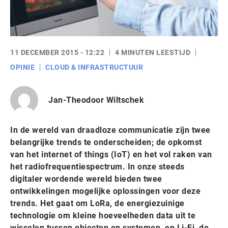
11 DECEMBER 2015 - 12:22
4 MINUTEN LEESTIJD
OPINIE
CLOUD & INFRASTRUCTUUR
Jan-Theodoor Wiltschek
In de wereld van draadloze communicatie zijn twee
belangrijke trends te onderscheiden; de opkomst
van het internet of things (IoT) en het vol raken van
het radiofrequentiespectrum. In onze steeds
digitaler wordende wereld bieden twee
ontwikkelingen mogelijke oplossingen voor deze
trends. Het gaat om LoRa, de energiezuinige
technologie om kleine hoeveelheden data uit te
wisselen tussen objecten en systemen, en Li-Fi, de