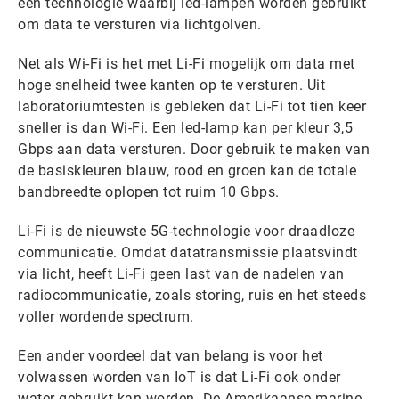
een technologie waarbij led-lampen worden gebruikt
om data te versturen via lichtgolven.
Net als Wi-Fi is het met Li-Fi mogelijk om data met
hoge snelheid twee kanten op te versturen. Uit
laboratoriumtesten is gebleken dat Li-Fi tot tien keer
sneller is dan Wi-Fi. Een led-lamp kan per kleur 3,5
Gbps aan data versturen. Door gebruik te maken van
de basiskleuren blauw, rood en groen kan de totale
bandbreedte oplopen tot ruim 10 Gbps.
Li-Fi is de nieuwste 5G-technologie voor draadloze
communicatie. Omdat datatransmissie plaatsvindt
via licht, heeft Li-Fi geen last van de nadelen van
radiocommunicatie, zoals storing, ruis en het steeds
voller wordende spectrum.
Een ander voordeel dat van belang is voor het
volwassen worden van IoT is dat Li-Fi ook onder
water gebruikt kan worden. De Amerikaanse marine