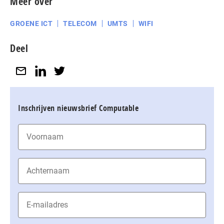
Meer over
GROENE ICT
TELECOM
UMTS
WIFI
Deel
Inschrijven nieuwsbrief Computable