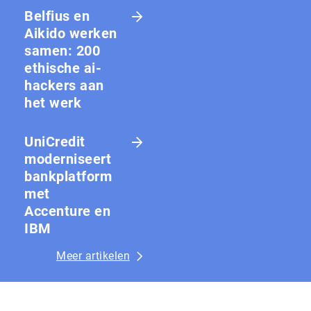
Belfius en
Aikido werken
samen: 200
ethische ai-
hackers aan
het werk
UniCredit
moderniseert
bankplatform
met
Accenture en
IBM
Meer artikelen