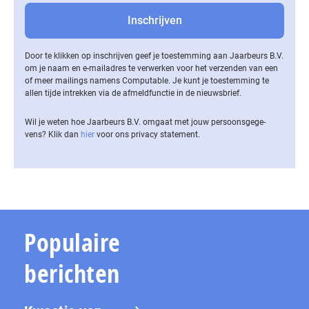
Door te klikken op inschrijven geef je toestemming aan Jaarbeurs B.V.
om je naam en e-mailadres te verwerken voor het verzenden van een
of meer mailings namens Computable. Je kunt je toestemming te
allen tijde intrekken via de af­meld­func­tie in de nieuwsbrief.
Wil je weten hoe Jaarbeurs B.V. omgaat met jouw per­soons­ge­ge­
vens? Klik dan
hier
voor ons privacy statement.
Populaire
berichten