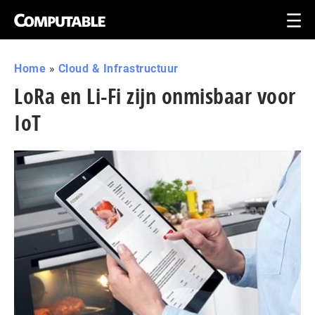
Home
»
Cloud & Infrastructuur
LoRa en Li-Fi zijn onmisbaar voor
IoT