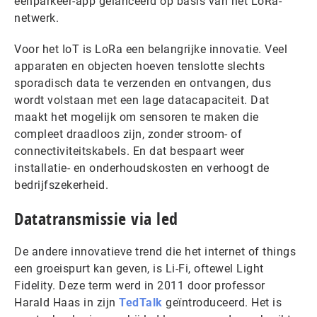
eenparkeer-app gelanceerd op basis van het LoRa-
netwerk.
Voor het IoT is LoRa een belangrijke innovatie. Veel
apparaten en objecten hoeven tenslotte slechts
sporadisch data te verzenden en ontvangen, dus
wordt volstaan met een lage datacapaciteit. Dat
maakt het mogelijk om sensoren te maken die
compleet draadloos zijn, zonder stroom- of
connectiviteitskabels. En dat bespaart weer
installatie- en onderhoudskosten en verhoogt de
bedrijfszekerheid.
Datatransmissie via led
De andere innovatieve trend die het internet of things
een groeispurt kan geven, is Li-Fi, oftewel Light
Fidelity. Deze term werd in 2011 door professor
Harald Haas in zijn
TedTalk
geïntroduceerd. Het is