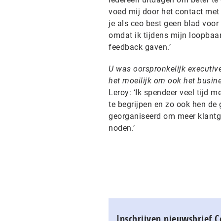
voed mij door het contact met
je als ceo best geen blad voo
omdat ik tijdens mijn loopba
feedback gaven.’
U was oorspronkelijk executiv
het moeilijk om ook het busin
Leroy: ‘Ik spendeer veel tijd 
te begrijpen en zo ook hen de
georganiseerd om meer klantge
noden.’
Inschrijven nieuwsbrief 