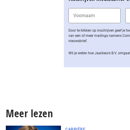
Door te klikken op inschrijven geef je
van een of meer mailings namens Computa
nieuwsbrief.
Wil je weten hoe Jaarbeurs B.V. omgaat
Meer lezen
CARRIÈRE