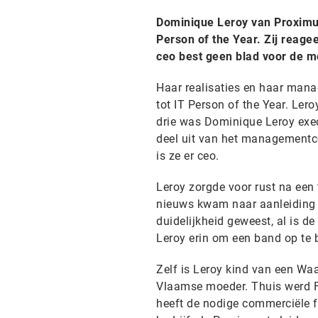
Dominique Leroy van Proximus
Person of the Year. Zij reagee
ceo best geen blad voor de m
Haar realisaties en haar mana
tot IT Person of the Year. Lero
drie was Dominique Leroy exec
deel uit van het managementc
is ze er ceo.
Leroy zorgde voor rust na een 
nieuws kwam naar aanleiding v
duidelijkheid geweest, al is d
Leroy erin om een band op te
Zelf is Leroy kind van een Waa
Vlaamse moeder. Thuis werd Fr
heeft de nodige commerciële fl