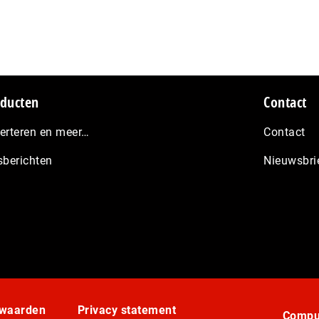
ducten
Contact
erteren en meer…
Contact
sberichten
Nieuwsbri
rwaarden
Privacy statement
Comput