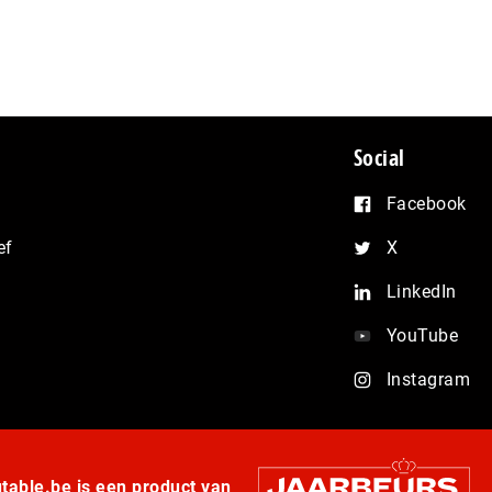
Social
Facebook
ef
X
LinkedIn
YouTube
Instagram
able.be is een product van