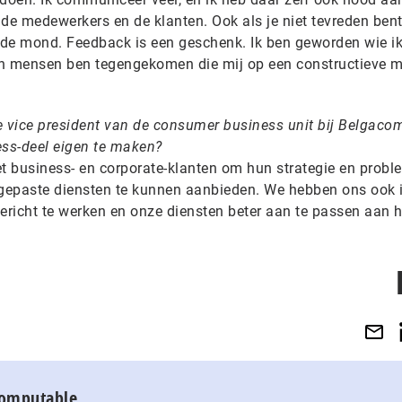
 de medewerkers en de klanten. Ook als je niet tevreden ben
r de mond. Feedback is een geschenk. Ik ben geworden wie i
an mensen ben tegengekomen die mij op een constructieve m
e vice president van de consumer business unit bij Belgaco
ess-deel eigen te maken?
met business- en corporate-klanten om hun strategie en probl
 gepaste diensten te kunnen aanbieden. We hebben ons ook 
richt te werken en onze diensten beter aan te passen aan 
Computable