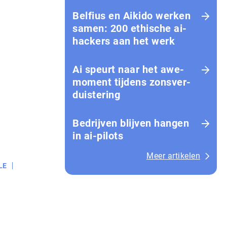
Belfius en Aikido werken
samen: 200 ethische ai-
hackers aan het werk
Ai speurt naar het awe-
moment tijdens zons­ver­
duis­te­ring
Bedrijven blijven hangen
in ai-pilots
Meer artikelen
LE