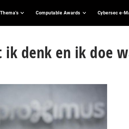
Thema’s
Computable Awards
Cybersec e-M
t ik denk en ik doe w