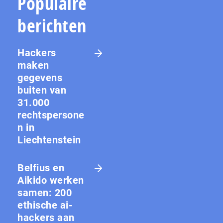
Populaire
berichten
Hackers
maken
gegevens
buiten van
31.000
rechtspersone
n in
Liechtenstein
Belfius en
Aikido werken
samen: 200
ethische ai-
hackers aan