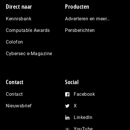
Footer
Direct naar
Producten
Kennisbank
Adverteren en meer…
Computable Awards
Persberichten
Colofon
Cybersec e-Magazine
Contact
Social
Contact
Facebook
Nieuwsbrief
X
LinkedIn
YouTube