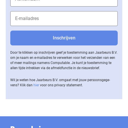
Door te klikken op inschrijven geef je toestemming aan Jaarbeurs B.V.
om je naam en e-mailadres te verwerken voor het verzenden van een
of meer mailings namens Computable. Je kunt je toestemming te
allen tijde intrekken via de af­meld­func­tie in de nieuwsbrief.
Wil je weten hoe Jaarbeurs B.V. omgaat met jouw per­soons­ge­ge­
vens? Klik dan
hier
voor ons privacy statement.