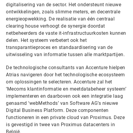
digitalisering van de sector. Het ondersteunt nieuwe
ontwikkelingen, zoals slimme meters, en decentrale
energieopwekking. De realisatie van één centraal
clearing house verhoogt de synergie doordat
netbeheerders de vaste it-infrastructuurkosten kunnen
delen. Het systeem verbetert ook het
transparantieproces en standaardisering van de
uitwisseling van informatie tussen alle marktpartijen.
De technologische consultants van Accenture hielpen
Atrias navigeren door het technologische ecosysteem
om oplossingen te selecteren. Accenture zal het
‘Mecoms klantinformatie en meetdatabeheer systeem’
implementeren en daarboven ook een integratie laag
genaamd ‘webMethods’ van Software AG’s nieuwe
Digital Business Platform. Deze componenten
functioneren in een private cloud van Proximus. Deze
is gevestigd in twee van Proximus datacenters in
België.