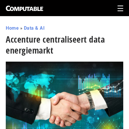
Home
»
Data & AI
Accenture centraliseert data
energiemarkt