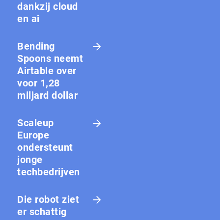
dankzij cloud
en ai
Bending
Spoons neemt
Airtable over
voor 1,28
miljard dollar
Scaleup
Europe
ondersteunt
jonge
techbedrijven
Die robot ziet
er schattig