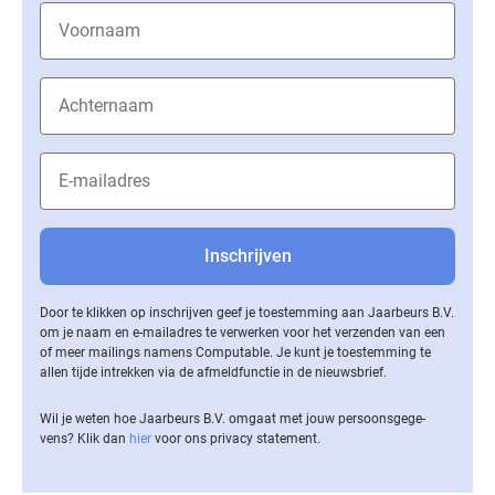
Door te klikken op inschrijven geef je toestemming aan Jaarbeurs B.V.
om je naam en e-mailadres te verwerken voor het verzenden van een
of meer mailings namens Computable. Je kunt je toestemming te
allen tijde intrekken via de af­meld­func­tie in de nieuwsbrief.
Wil je weten hoe Jaarbeurs B.V. omgaat met jouw per­soons­ge­ge­
vens? Klik dan
hier
voor ons privacy statement.