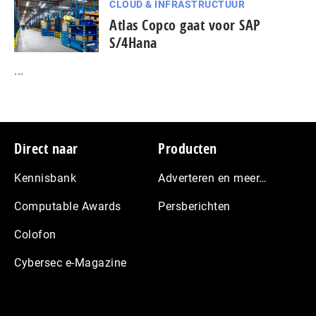
CLOUD & INFRASTRUCTUUR
Atlas Copco gaat voor SAP
S/4Hana
...
Footer
Direct naar
Producten
Kennisbank
Adverteren en meer…
Computable Awards
Persberichten
Colofon
Cybersec e-Magazine