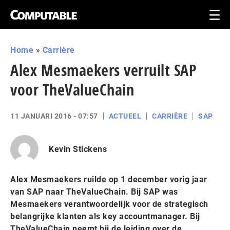
Home
»
Carrière
Alex Mesmaekers verruilt SAP
voor TheValueChain
11 JANUARI 2016 - 07:57
ACTUEEL
CARRIÈRE
SAP
Kevin Stickens
Alex Mesmaekers ruilde op 1 december vorig jaar
van SAP naar TheValueChain. Bij SAP was
Mesmaekers verantwoordelijk voor de strategisch
belangrijke klanten als key accountmanager. Bij
TheValueChain neemt hij de leiding over de