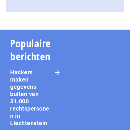
Populaire
berichten
Hackers
maken
gegevens
buiten van
31.000
rechtspersone
n in
Liechtenstein