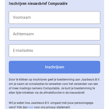
Inschrijven nieuwsbrief Computable
Door te klikken op inschrijven geef je toestemming aan Jaarbeurs B.V.
om je naam en e-mailadres te verwerken voor het verzenden van een
of meer mailings namens Computable. Je kunt je toestemming te
allen tijde intrekken via de af­meld­func­tie in de nieuwsbrief.
Wil je weten hoe Jaarbeurs B.V. omgaat met jouw per­soons­ge­ge­
vens? Klik dan
hier
voor ons privacy statement.