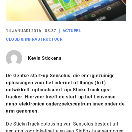
14 JANUARI 2016 - 08:37
ACTUEEL
CLOUD & INFRASTRUCTUUR
Kevin Stickens
De Gentse start-up Sensolus, die energiezuinige
oplossingen voor het internet of things (IoT)
ontwikkelt, optimaliseert zijn SticknTrack gps-
tracker. Hiervoor heeft de start-up het Leuvense
nano-elektronica onderzoekscentrum imec onder de
arm genomen.
De SticknTrack-oplossing van Sensolus bestaat uit
een gps voor lokalisatie en een SigFox laagvermogen