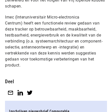
zeilwereld en voor het volgen van vrij lopende kuddes
schapen.
Imec (Interuniversitair Micro-electronica
Centrum) heeft een functionele review gedaan van
deze tracker op betrouwbaarheid, maakbaarheid,
testbaarheid, energieverbruik en de kwaliteit van de
verbinding (o.a. systeemarchitectuur en component-
selectie, antenneontwerp en -integratie) en
vertrekkende van deze kennis werden suggesties
gedaan voor toekomstige verbeteringen van het
product.
Deel
Inschrijven nieuwsbrief Computable