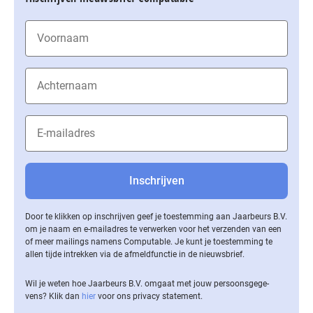
Door te klikken op inschrijven geef je toestemming aan Jaarbeurs B.V.
om je naam en e-mailadres te verwerken voor het verzenden van een
of meer mailings namens Computable. Je kunt je toestemming te
allen tijde intrekken via de af­meld­func­tie in de nieuwsbrief.
Wil je weten hoe Jaarbeurs B.V. omgaat met jouw per­soons­ge­ge­
vens? Klik dan
hier
voor ons privacy statement.