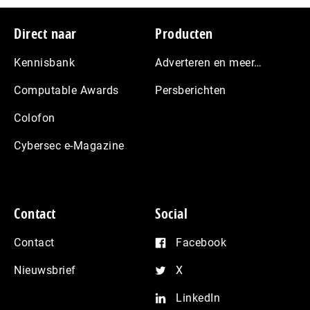
Footer
Direct naar
Producten
Kennisbank
Adverteren en meer…
Computable Awards
Persberichten
Colofon
Cybersec e-Magazine
Contact
Social
Contact
Facebook
Nieuwsbrief
X
LinkedIn