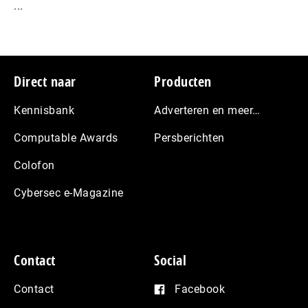
...
Footer
Direct naar
Producten
Kennisbank
Adverteren en meer…
Computable Awards
Persberichten
Colofon
Cybersec e-Magazine
Contact
Social
Contact
Facebook