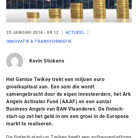
20 JANUARI 2016 - 09:12
ACTUEEL
INNOVATIE & TRANSFORMATIE
Kevin Stickens
Het Gentse Twikey trekt een miljoen euro
groeikapitaal aan. Een som die wordt
samengebracht door de eigen investeerders, het Ark
Angels Activator Fund (AAAF) en een aantal
Business Angels van BAN Vlaanderen. De fintech-
start-up zet het geld in om een groei in de Europese
markt te realiseren.
De fintech-start-up Twikey heeft een softwareplatform