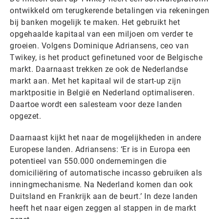
ontwikkeld om terugkerende betalingen via rekeningen
bij banken mogelijk te maken. Het gebruikt het
opgehaalde kapitaal van een miljoen om verder te
groeien. Volgens Dominique Adriansens, ceo van
Twikey, is het product gefinetuned voor de Belgische
markt. Daarnaast trekken ze ook de Nederlandse
markt aan. Met het kapitaal wil de start-up zijn
marktpositie in België en Nederland optimaliseren.
Daartoe wordt een salesteam voor deze landen
opgezet.
Daarnaast kijkt het naar de mogelijkheden in andere
Europese landen. Adriansens: ‘Er is in Europa een
potentieel van 550.000 ondernemingen die
domiciliëring of automatische incasso gebruiken als
inningmechanisme. Na Nederland komen dan ook
Duitsland en Frankrijk aan de beurt.’ In deze landen
heeft het naar eigen zeggen al stappen in de markt