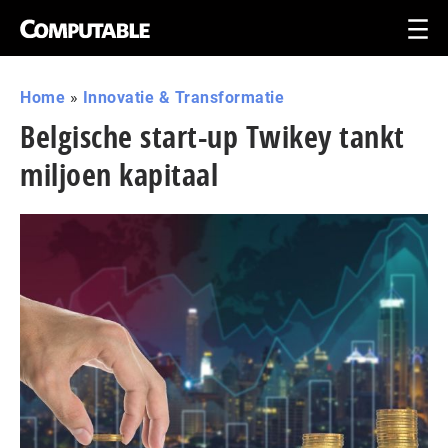
Home
»
Innovatie & Transformatie
Belgische start-up Twikey tankt
miljoen kapitaal