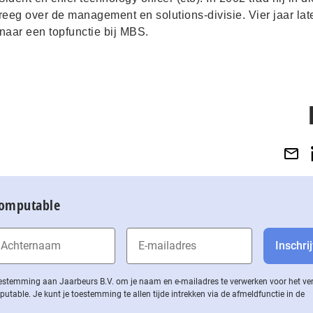
kreeg over de m
anagement en solutions-divisie. Vier jaar lat
naar een topfunctie bij MBS.
Computable
 toestemming aan Jaarbeurs B.V. om je naam en e-mailadres te verwerken voor het v
ble. Je kunt je toestemming te allen tijde intrekken via de af­meld­func­tie in de