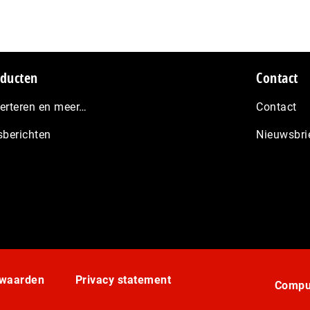
ducten
Contact
erteren en meer…
Contact
sberichten
Nieuwsbri
rwaarden
Privacy statement
Comput