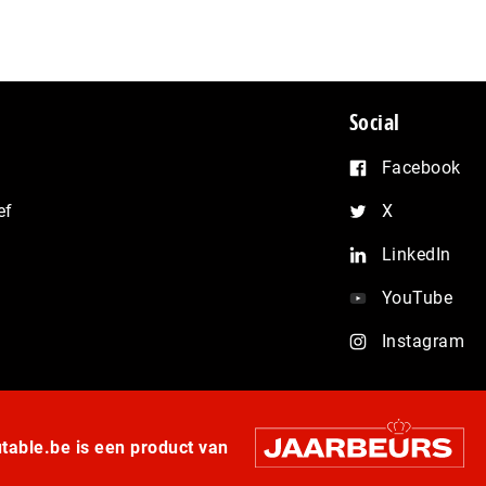
Social
Facebook
ef
X
LinkedIn
YouTube
Instagram
able.be is een product van