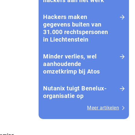
hackers aan het werk
Hackers maken
gegevens buiten van
31.000 rechtspersonen
in Liechtenstein
Minder verlies, wel
aanhoudende
omzetkrimp bij Atos
Nutanix tuigt Benelux-
organisatie op
Meer artikelen