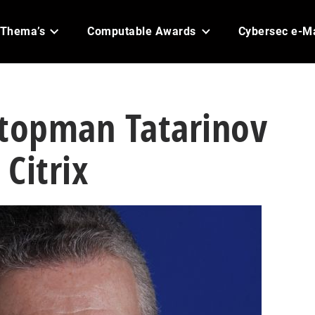
Thema’s
Computable Awards
Cybersec e-M
-topman Tatarinov
Citrix