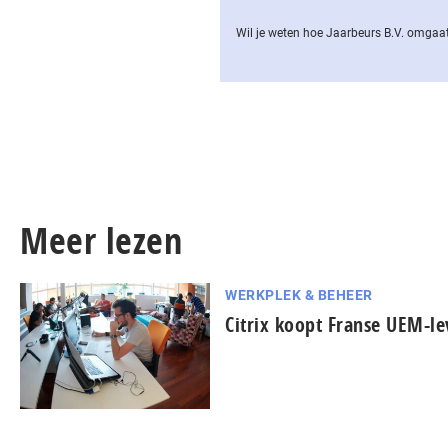
Wil je weten hoe Jaarbeurs B.V. omgaat
Meer lezen
WERKPLEK & BEHEER
Citrix koopt Franse UEM-le