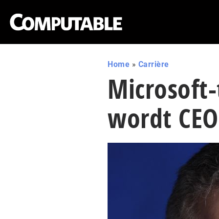
Home
»
Carrière
Microsoft
wordt CEO 