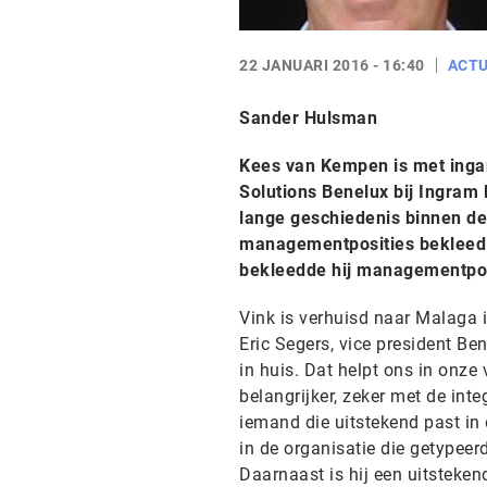
22 JANUARI 2016 - 16:40
ACTU
Sander Hulsman
Kees van Kempen is met ingan
Solutions Benelux bij Ingram
lange geschiedenis binnen de
managementposities bekleed b
bekleedde hij managementposi
Vink is verhuisd naar Malaga 
Eric Segers, vice president Be
in huis. Dat helpt ons in onze 
belangrijker, zeker met de in
iemand die uitstekend past in 
in de organisatie die getypeer
Daarnaast is hij een uitsteke