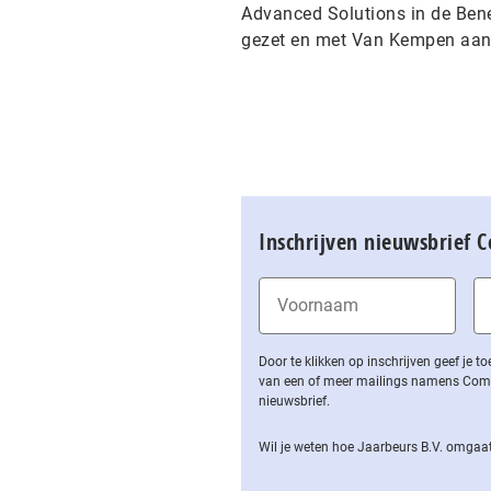
Advanced Solutions in de Bene
gezet en met Van Kempen aan 
Inschrijven nieuwsbrief 
Door te klikken op inschrijven geef je
van een of meer mailings namens Computa
nieuwsbrief.
Wil je weten hoe Jaarbeurs B.V. omgaat