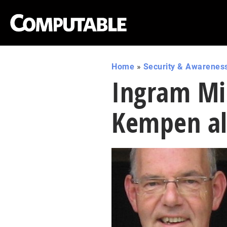
Home
»
Security & Awarenes
Ingram Mic
Kempen al