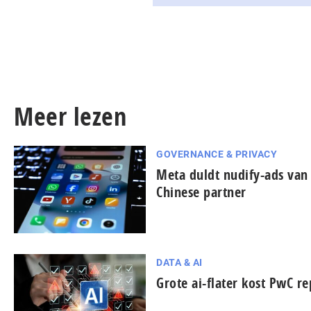
Meer lezen
GOVERNANCE & PRIVACY
Meta duldt nudify-ads van
Chinese partner
DATA & AI
Grote ai-flater kost PwC re