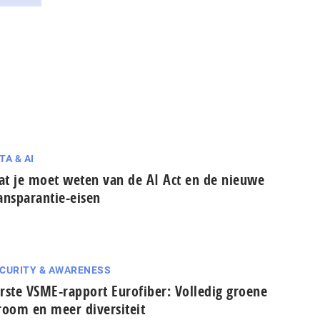
TA & AI
t je moet weten van de AI Act en de nieuwe
ansparantie-eisen
CURITY & AWARENESS
rste VSME-rapport Eurofiber: Volledig groene
room en meer diversiteit