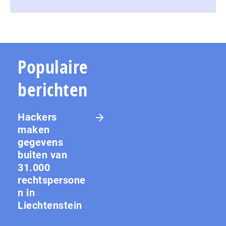
Populaire
berichten
Hackers
maken
gegevens
buiten van
31.000
rechtspersone
n in
Liechtenstein