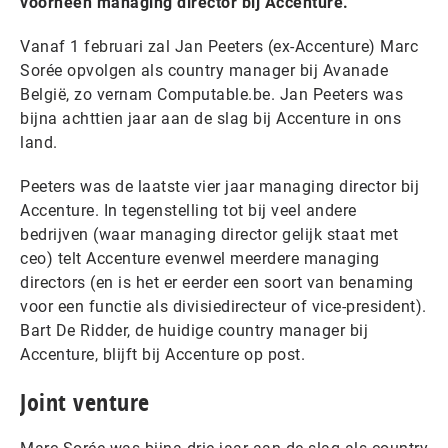
voorheen managing director bij Accenture.
Vanaf 1 februari zal Jan Peeters (ex-Accenture) Marc
Sorée opvolgen als country manager bij Avanade
België, zo vernam Computable.be. Jan Peeters was
bijna achttien jaar aan de slag bij Accenture in ons
land.
Peeters was de laatste vier jaar managing director bij
Accenture. In tegenstelling tot bij veel andere
bedrijven (waar managing director gelijk staat met
ceo) telt Accenture evenwel meerdere managing
directors (en is het er eerder een soort van benaming
voor een functie als divisiedirecteur of vice-president).
Bart De Ridder, de huidige country manager bij
Accenture, blijft bij Accenture op post.
Joint venture