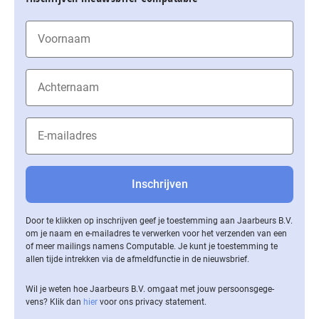
Door te klikken op inschrijven geef je toestemming aan Jaarbeurs B.V.
om je naam en e-mailadres te verwerken voor het verzenden van een
of meer mailings namens Computable. Je kunt je toestemming te
allen tijde intrekken via de af­meld­func­tie in de nieuwsbrief.
Wil je weten hoe Jaarbeurs B.V. omgaat met jouw per­soons­ge­ge­
vens? Klik dan
hier
voor ons privacy statement.