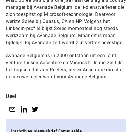
Marc Sorée was bijna drie jaar aan de slag als country
manager bij Avanade Belgium, de it-dienstverlener die
zich toespitst op Microsoft-technologie. Daarvoor
werkte Sorée bij Quasus, CA en HP. Volgens het
Linkedin-profiel blijkt Sorée momenteel nog steeds
werkzaam bij Avanade Belgium. Maar dit is maar
tijdelijk. Bij Avanade zelf wordt zijn vertrek bevestigd.
Avanade Belgium is in 2000 ontstaan uit een joint
venture tussen Accenture en Microsoft. In die zin lijkt
het logisch dat Jan Peeters, als ex-Accenture director,
de nieuwe leider wordt voor Avanade Belgium.
Deel
Inschrijven nieuwsbrief Computable