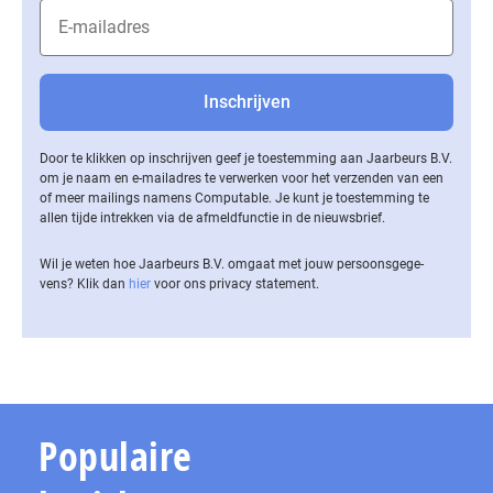
Door te klikken op inschrijven geef je toestemming aan Jaarbeurs B.V.
om je naam en e-mailadres te verwerken voor het verzenden van een
of meer mailings namens Computable. Je kunt je toestemming te
allen tijde intrekken via de af­meld­func­tie in de nieuwsbrief.
Wil je weten hoe Jaarbeurs B.V. omgaat met jouw per­soons­ge­ge­
vens? Klik dan
hier
voor ons privacy statement.
Populaire