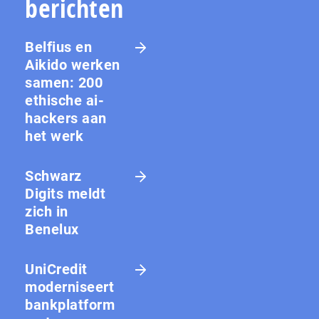
berichten
Belfius en
Aikido werken
samen: 200
ethische ai-
hackers aan
het werk
Schwarz
Digits meldt
zich in
Benelux
UniCredit
moderniseert
bankplatform