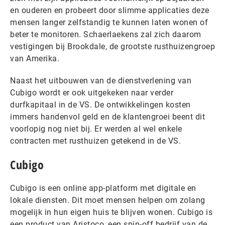
en ouderen en probeert door slimme applicaties deze
mensen langer zelfstandig te kunnen laten wonen of
beter te monitoren. Schaerlaekens zal zich daarom
vestigingen bij Brookdale, de grootste rusthuizengroep
van Amerika.
Naast het uitbouwen van de dienstverlening van
Cubigo wordt er ook uitgekeken naar verder
durfkapitaal in de VS. De ontwikkelingen kosten
immers handenvol geld en de klantengroei beent dit
voorlopig nog niet bij. Er werden al wel enkele
contracten met rusthuizen getekend in de VS.
Cubigo
Cubigo is een online app-platform met digitale en
lokale diensten. Dit moet mensen helpen om zolang
mogelijk in hun eigen huis te blijven wonen. Cubigo is
een product van Aristoco, een spin-off bedrijf van de