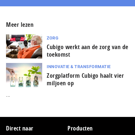
Meer lezen
ZORG
Cubigo werkt aan de zorg van de
toekomst
INNOVATIE & TRANSFORMATIE
Zorgplatform Cubigo haalt vier
miljoen op
...
Footer
Direct naar
Producten