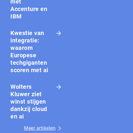
met
Accenture en
IBM
Kwestie van
integratie:
waarom
Europese
techgiganten
scoren met ai
Wolters
Kluwer ziet
winst stijgen
dankzij cloud
en ai
Meer artikelen