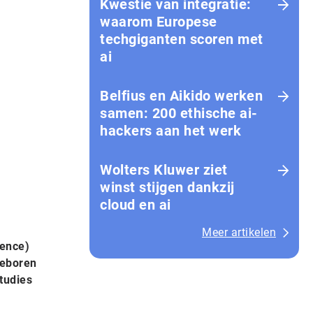
Kwestie van integratie:
waarom Europese
techgiganten scoren met
ai
Belfius en Aikido werken
samen: 200 ethische ai-
hackers aan het werk
Wolters Kluwer ziet
winst stijgen dankzij
cloud en ai
Meer artikelen
gence)
geboren
tudies