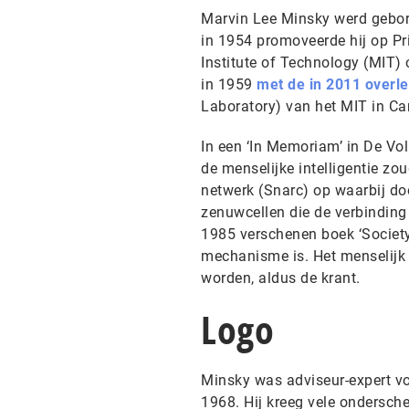
Marvin Lee Minsky werd gebore
in 1954 promoveerde hij op Pr
Institute of Technology (MIT) 
in 1959
met de in 2011 overl
Laboratory) van het MIT in Ca
In een ‘In Memoriam’ in De Vo
de menselijke intelligentie zo
netwerk (Snarc) op waarbij do
zenuwcellen die de verbinding
1985 verschenen boek ‘Society 
mechanisme is. Het menselijk
worden, aldus de krant.
Logo
Minsky was adviseur-expert vo
1968. Hij kreeg vele ondersch