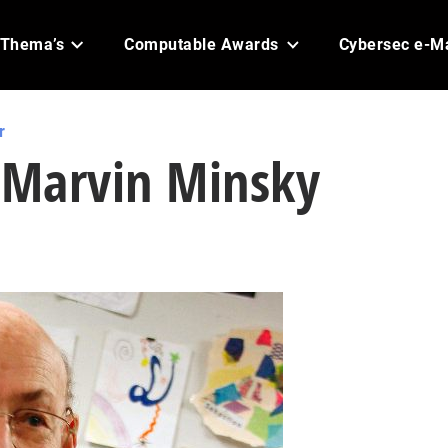
Thema’s
Computable Awards
Cybersec e-M
r
r Marvin Minsky