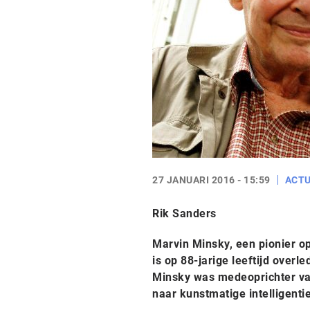
27 JANUARI 2016 - 15:59
ACTU
Rik Sanders
Marvin Minsky, een pionier op 
is op 88-jarige leeftijd over
Minsky was medeoprichter van
naar kunstmatige intelligenti