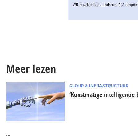
Wil je weten hoe Jaarbeurs B.V. omgaat
Meer lezen
CLOUD & INFRASTRUCTUUR
‘Kunstmatige intelligentie 
...