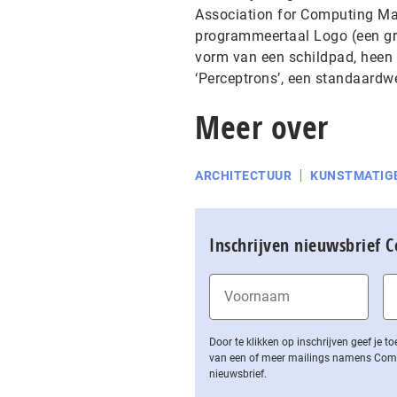
Association for Computing Ma
programmeertaal Logo (een gra
vorm van een schildpad, heen 
‘Perceptrons’, een standaardw
Meer over
ARCHITECTUUR
KUNSTMATIGE
Inschrijven nieuwsbrief 
Door te klikken op inschrijven geef je
van een of meer mailings namens Computa
nieuwsbrief.