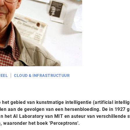
EEL
CLOUD & INFRASTRUCTUUR
het gebied van kunstmatige intelligentie (artificial intelli
leden aan de gevolgen van een hersenbloeding. De in 1927 
 het AI Laboratory van MIT en auteur van verschillende s
e, waaronder het boek 'Perceptrons'.