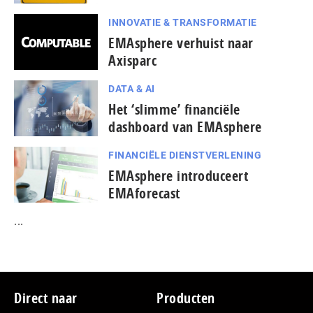
INNOVATIE & TRANSFORMATIE
EMAsphere verhuist naar
Axisparc
DATA & AI
Het ‘slimme’ financiële
dashboard van EMAsphere
FINANCIËLE DIENSTVERLENING
EMAsphere introduceert
EMAforecast
...
Footer
Direct naar
Producten