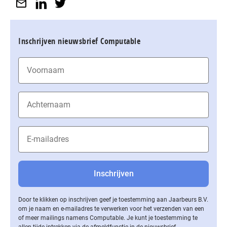
Inschrijven nieuwsbrief Computable
Door te klikken op inschrijven geef je toestemming aan Jaarbeurs B.V.
om je naam en e-mailadres te verwerken voor het verzenden van een
of meer mailings namens Computable. Je kunt je toestemming te
allen tijde intrekken via de af­meld­func­tie in de nieuwsbrief.