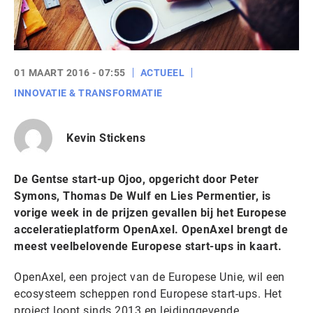
01 MAART 2016 - 07:55
ACTUEEL
INNOVATIE & TRANSFORMATIE
Kevin Stickens
De Gentse start-up Ojoo, opgericht door Peter
Symons, Thomas De Wulf en Lies Permentier, is
vorige week in de prijzen gevallen bij het Europese
acceleratieplatform OpenAxel. OpenAxel brengt de
meest veelbelovende Europese start-ups in kaart.
OpenAxel, een project van de Europese Unie, wil een
ecosysteem scheppen rond Europese start-ups. Het
project loopt sinds 2013 en leidinggevende