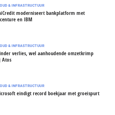
OUD & INFRASTRUCTUUR
iCredit moderniseert bankplatform met
centure en IBM
OUD & INFRASTRUCTUUR
nder verlies, wel aanhoudende omzetkrimp
j Atos
OUD & INFRASTRUCTUUR
crosoft eindigt record boekjaar met groeispurt