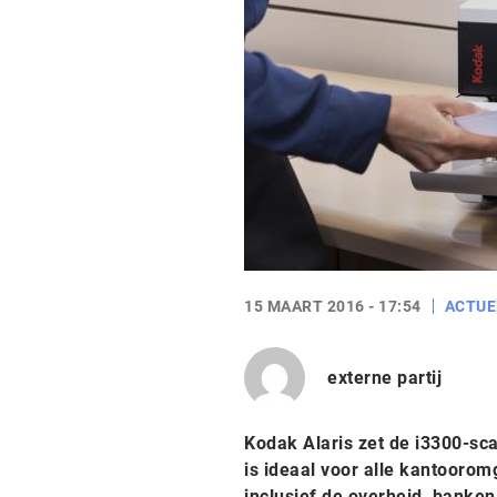
15 MAART 2016 - 17:54
ACTUE
externe partij
Kodak Alaris zet de i3300-sca
is ideaal voor alle kantooro
inclusief de overheid, banke