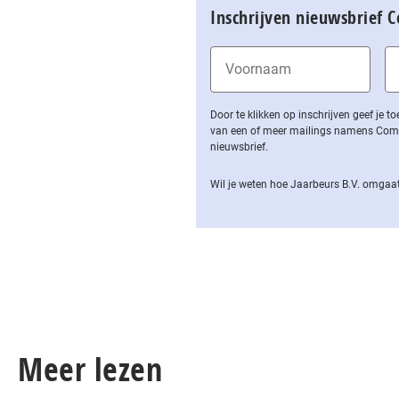
Inschrijven nieuwsbrief 
Door te klikken op inschrijven geef je
van een of meer mailings namens Computa
nieuwsbrief.
Wil je weten hoe Jaarbeurs B.V. omgaat
Meer lezen