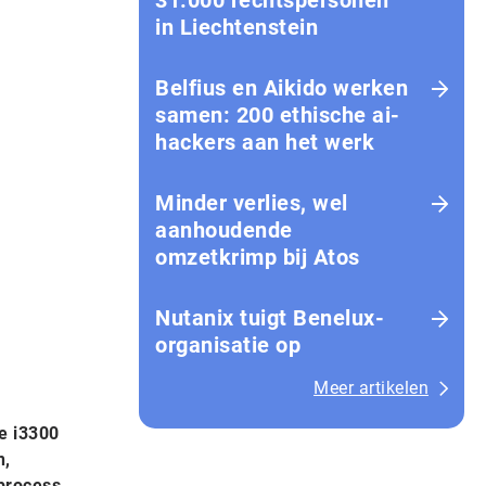
31.000 rechtspersonen
in Liechtenstein
Belfius en Aikido werken
samen: 200 ethische ai-
hackers aan het werk
Minder verlies, wel
aanhoudende
omzetkrimp bij Atos
Nutanix tuigt Benelux-
organisatie op
Meer artikelen
e i3300
n,
 process