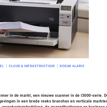
EL
CLOUD & INFRASTRUCTUUR
KODAK ALARIS
nner in de markt, een nieuwe scanner in de i3000-serie. D
mgevingen in een brede reeks branches en verticale markte
n, verzekeringsbedrijven, de gezondheidszorg en business