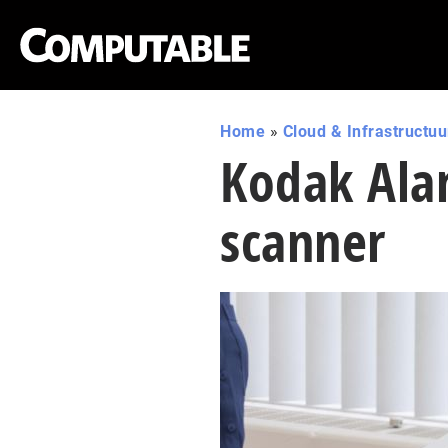
Home
»
Cloud & Infrastructuu
Kodak Alar
scanner