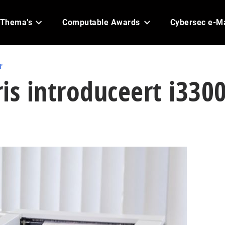
Thema’s
Computable Awards
Cybersec e-M
r
is introduceert i3300