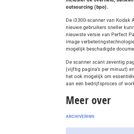
outsourcing (bpo).
De i3300-scanner van Kodak A
nieuwe gebruikers sneller kunn
nieuwste versie van Perfect 
image verbeteringstechnologie
mogelijk beschadigde documen
De scanner scant zeventig pag
(vijftig pagina’s per minuut) 
het ook mogelijk om essentiël
aan een bedrijfsproces of wor
Meer over
ARCHIVERING