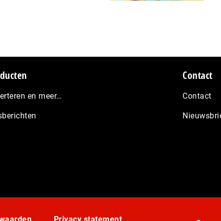
ducten
Contact
erteren en meer…
Contact
sberichten
Nieuwsbri
rwaarden
Privacy statement