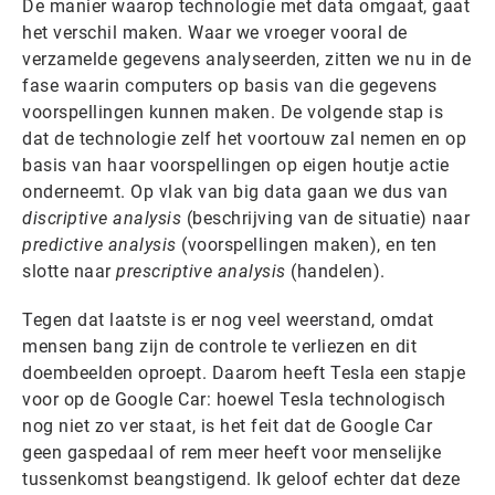
De manier waarop technologie met data omgaat, gaat
het verschil maken. Waar we vroeger vooral de
verzamelde gegevens analyseerden, zitten we nu in de
fase waarin computers op basis van die gegevens
voorspellingen kunnen maken. De volgende stap is
dat de technologie zelf het voortouw zal nemen en op
basis van haar voorspellingen op eigen houtje actie
onderneemt. Op vlak van big data gaan we dus van
discriptive analysis
(beschrijving van de situatie) naar
predictive analysis
(voorspellingen maken), en ten
slotte naar
prescriptive analysis
(handelen).
Tegen dat laatste is er nog veel weerstand, omdat
mensen bang zijn de controle te verliezen en dit
doembeelden oproept. Daarom heeft Tesla een stapje
voor op de Google Car: hoewel Tesla technologisch
nog niet zo ver staat, is het feit dat de Google Car
geen gaspedaal of rem meer heeft voor menselijke
tussenkomst beangstigend. Ik geloof echter dat deze