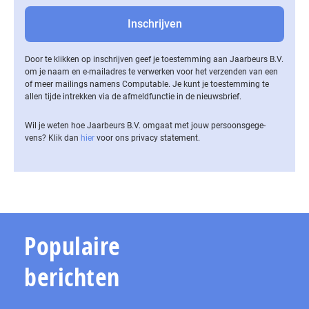
Door te klikken op inschrijven geef je toestemming aan Jaarbeurs B.V.
om je naam en e-mailadres te verwerken voor het verzenden van een
of meer mailings namens Computable. Je kunt je toestemming te
allen tijde intrekken via de af­meld­func­tie in de nieuwsbrief.
Wil je weten hoe Jaarbeurs B.V. omgaat met jouw per­soons­ge­ge­
vens? Klik dan
hier
voor ons privacy statement.
Populaire
berichten