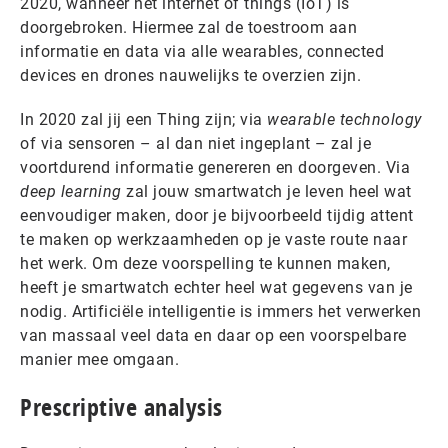
2020, wanneer het internet of things (IoT) is
doorgebroken. Hiermee zal de toestroom aan
informatie en data via alle wearables, connected
devices en drones nauwelijks te overzien zijn.
In 2020 zal jij een Thing zijn; via
wearable technology
of via sensoren – al dan niet ingeplant – zal je
voortdurend informatie genereren en doorgeven. Via
deep learning
zal jouw smartwatch je leven heel wat
eenvoudiger maken, door je bijvoorbeeld tijdig attent
te maken op werkzaamheden op je vaste route naar
het werk. Om deze voorspelling te kunnen maken,
heeft je smartwatch echter heel wat gegevens van je
nodig. Artificiële intelligentie is immers het verwerken
van massaal veel data en daar op een voorspelbare
manier mee omgaan.
Prescriptive analysis