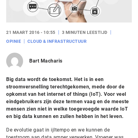
21 MAART 2016 - 10:55
3 MINUTEN LEESTIJD
OPINIE
CLOUD & INFRASTRUCTUUR
Bart Macharis
Big data wordt de toekomst. Het is in een
stroomversnelling terechtgekomen, mede door de
opkomst van het internet of things (IoT). Voor veel
eindgebruikers zijn deze termen vaag en de meeste
mensen zien niet in welke toegevoegde waarde IoT
en big data kunnen en zullen hebben in het leven.
De evolutie gaat in ijltempo en we kunnen de
toestroom aan data amper verwerken. Vroeger was