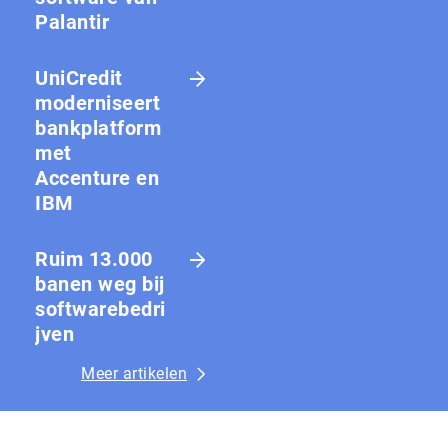
Palantir
UniCredit
moderniseert
bankplatform
met
Accenture en
IBM
Ruim 13.000
banen weg bij
softwarebedri
jven
Meer artikelen