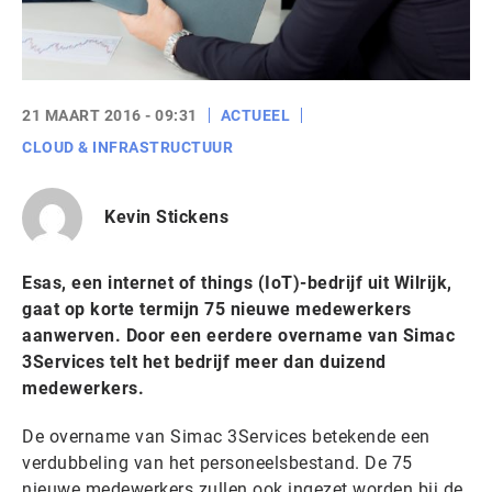
21 MAART 2016 - 09:31
ACTUEEL
CLOUD & INFRASTRUCTUUR
Kevin Stickens
Esas, een internet of things (IoT)-bedrijf uit Wilrijk,
gaat op korte termijn 75 nieuwe medewerkers
aanwerven. Door een eerdere overname van Simac
3Services telt het bedrijf meer dan duizend
medewerkers.
De overname van Simac 3Services betekende een
verdubbeling van het personeelsbestand. De 75
nieuwe medewerkers zullen ook ingezet worden bij de