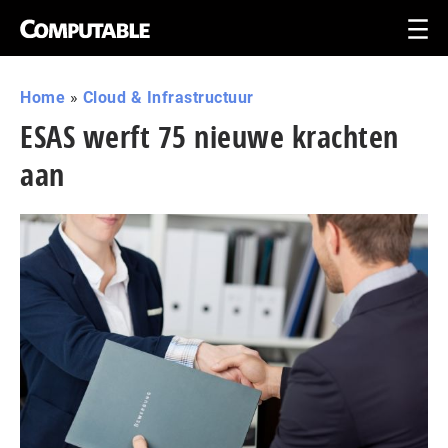
Home
»
Cloud & Infrastructuur
ESAS werft 75 nieuwe krachten
aan