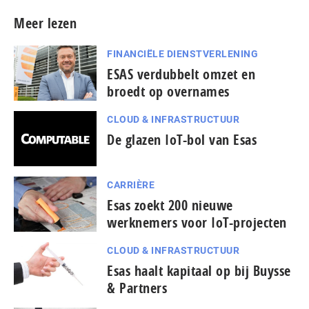
Meer lezen
FINANCIËLE DIENSTVERLENING
ESAS verdubbelt omzet en
broedt op overnames
CLOUD & INFRASTRUCTUUR
De glazen IoT-bol van Esas
CARRIÈRE
Esas zoekt 200 nieuwe
werknemers voor IoT-projecten
CLOUD & INFRASTRUCTUUR
Esas haalt kapitaal op bij Buysse
& Partners