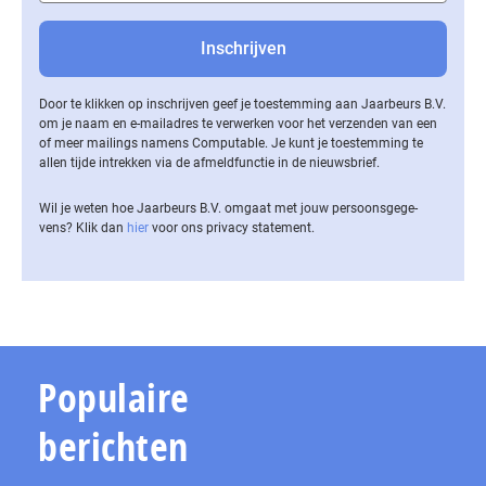
Door te klikken op inschrijven geef je toestemming aan Jaarbeurs B.V.
om je naam en e-mailadres te verwerken voor het verzenden van een
of meer mailings namens Computable. Je kunt je toestemming te
allen tijde intrekken via de af­meld­func­tie in de nieuwsbrief.
Wil je weten hoe Jaarbeurs B.V. omgaat met jouw per­soons­ge­ge­
vens? Klik dan
hier
voor ons privacy statement.
Populaire
berichten