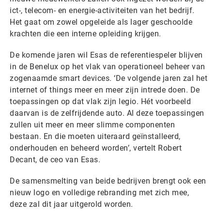
ict-, telecom- en energie-activiteiten van het bedrijf.
Het gaat om zowel opgeleide als lager geschoolde
krachten die een interne opleiding krijgen.
De komende jaren wil Esas de referentiespeler blijven
in de Benelux op het vlak van operationeel beheer van
zogenaamde smart devices. ‘De volgende jaren zal het
internet of things meer en meer zijn intrede doen. De
toepassingen op dat vlak zijn legio. Hét voorbeeld
daarvan is de zelfrijdende auto. Al deze toepassingen
zullen uit meer en meer slimme componenten
bestaan. En die moeten uiteraard geïnstalleerd,
onderhouden en beheerd worden’, vertelt Robert
Decant, de ceo van Esas.
De samensmelting van beide bedrijven brengt ook een
nieuw logo en volledige rebranding met zich mee,
deze zal dit jaar uitgerold worden.