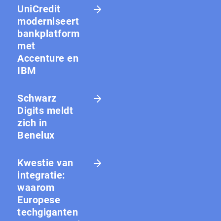
UniCredit
moderniseert
bankplatform
met
Accenture en
IBM
Schwarz
Digits meldt
zich in
Benelux
Kwestie van
integratie:
waarom
Europese
techgiganten