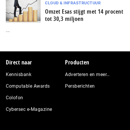
CLOUD & INFRASTRUCTUUR
Omzet Esas stijgt met 14 procent
tot 30,3 miljoen
...
Footer
Direct naar
Producten
Kennisbank
Adverteren en meer…
Computable Awards
Persberichten
Colofon
Cybersec e-Magazine