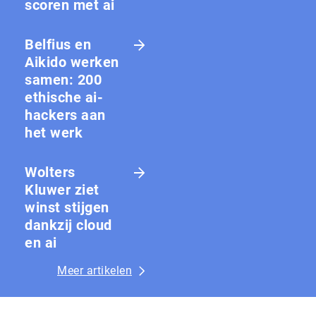
scoren met ai
Belfius en
Aikido werken
samen: 200
ethische ai-
hackers aan
het werk
Wolters
Kluwer ziet
winst stijgen
dankzij cloud
en ai
Meer artikelen