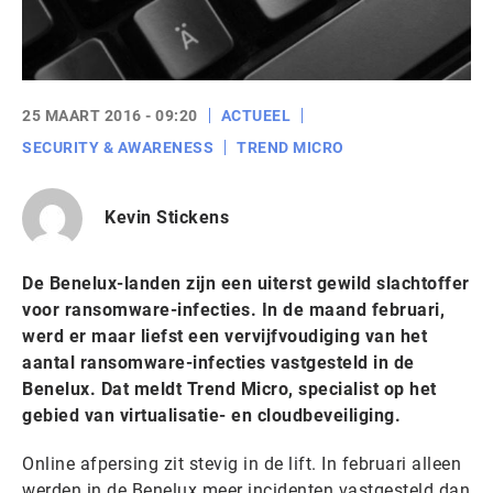
25 MAART 2016 - 09:20
ACTUEEL
SECURITY & AWARENESS
TREND MICRO
Kevin Stickens
De Benelux-landen zijn een uiterst gewild slachtoffer
voor ransomware-infecties. In de maand februari,
werd er maar liefst een vervijfvoudiging van het
aantal ransomware-infecties vastgesteld in de
Benelux. Dat meldt Trend Micro, specialist op het
gebied van virtualisatie- en cloudbeveiliging.
Online afpersing zit stevig in de lift. In februari alleen
werden in de Benelux meer incidenten vastgesteld dan