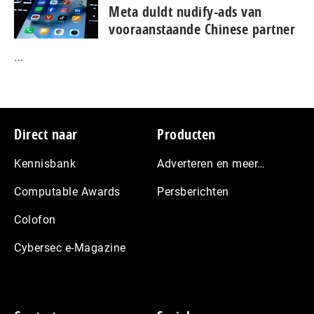
Meta duldt nudify-ads van
vooraanstaande Chinese partner
...
Footer
Direct naar
Producten
Kennisbank
Adverteren en meer…
Computable Awards
Persberichten
Colofon
Cybersec e-Magazine