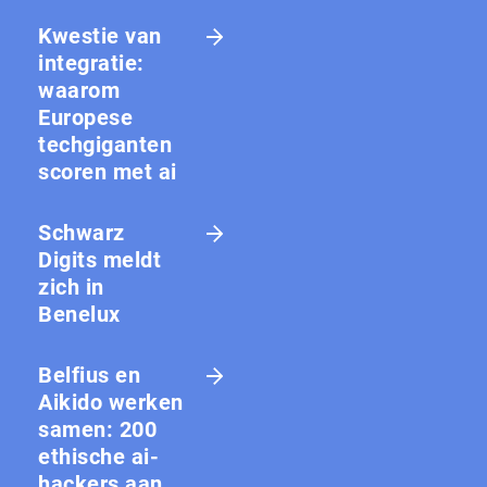
Kwestie van
integratie:
waarom
Europese
techgiganten
scoren met ai
Schwarz
Digits meldt
zich in
Benelux
Belfius en
Aikido werken
samen: 200
ethische ai-
hackers aan