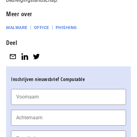
bedreigingslandschap.
Meer over
MALWARE
OFFICE
PHISHING
Deel
Inschrijven nieuwsbrief Computable