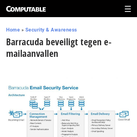
Home
»
Security & Awareness
Barracuda beveiligt tegen e-
mailaanvallen