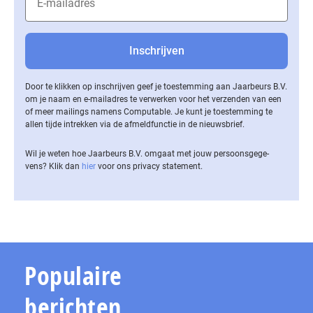
Door te klikken op inschrijven geef je toestemming aan Jaarbeurs B.V.
om je naam en e-mailadres te verwerken voor het verzenden van een
of meer mailings namens Computable. Je kunt je toestemming te
allen tijde intrekken via de af­meld­func­tie in de nieuwsbrief.
Wil je weten hoe Jaarbeurs B.V. omgaat met jouw per­soons­ge­ge­
vens? Klik dan
hier
voor ons privacy statement.
Populaire
berichten