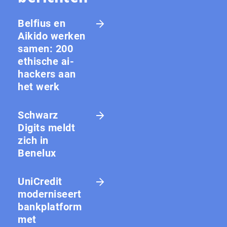
Belfius en
Aikido werken
samen: 200
ethische ai-
hackers aan
het werk
Schwarz
Digits meldt
zich in
Benelux
UniCredit
moderniseert
bankplatform
met