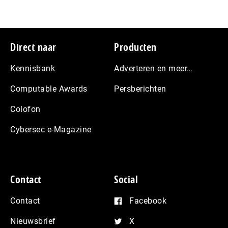
Footer
Direct naar
Producten
Kennisbank
Adverteren en meer…
Computable Awards
Persberichten
Colofon
Cybersec e-Magazine
Contact
Social
Contact
Facebook
Nieuwsbrief
X