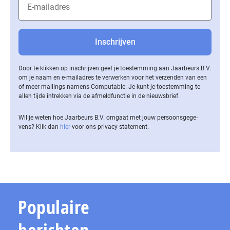
Door te klikken op inschrijven geef je toestemming aan Jaarbeurs B.V.
om je naam en e-mailadres te verwerken voor het verzenden van een
of meer mailings namens Computable. Je kunt je toestemming te
allen tijde intrekken via de af­meld­func­tie in de nieuwsbrief.
Wil je weten hoe Jaarbeurs B.V. omgaat met jouw per­soons­ge­ge­
vens? Klik dan
hier
voor ons privacy statement.
Populaire