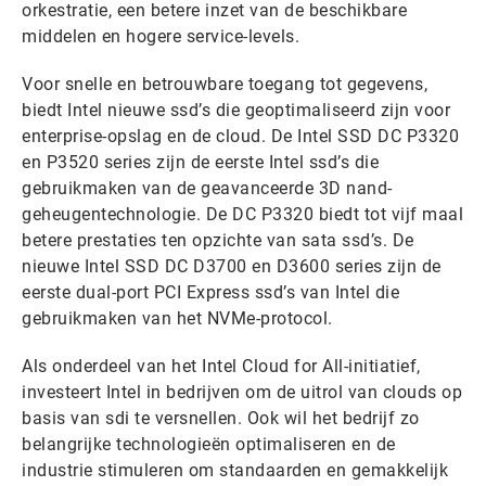
orkestratie, een betere inzet van de beschikbare
middelen en hogere service-levels.
Voor snelle en betrouwbare toegang tot gegevens,
biedt Intel nieuwe ssd’s die geoptimaliseerd zijn voor
enterprise-opslag en de cloud. De Intel SSD DC P3320
en P3520 series zijn de eerste Intel ssd’s die
gebruikmaken van de geavanceerde 3D nand-
geheugentechnologie. De DC P3320 biedt tot vijf maal
betere prestaties ten opzichte van sata ssd’s. De
nieuwe Intel SSD DC D3700 en D3600 series zijn de
eerste dual-port PCI Express ssd’s van Intel die
gebruikmaken van het NVMe-protocol.
Als onderdeel van het Intel Cloud for All-initiatief,
investeert Intel in bedrijven om de uitrol van clouds op
basis van sdi te versnellen. Ook wil het bedrijf zo
belangrijke technologieën optimaliseren en de
industrie stimuleren om standaarden en gemakkelijk