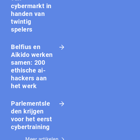
cybermarkt in
handen van
twintig
spelers
Belfius en
Aikido werken
samen: 200
ethische ai-
hackers aan
het werk
Parlementsle
den krijgen
voor het eerst
cybertraining
Meer artikelen