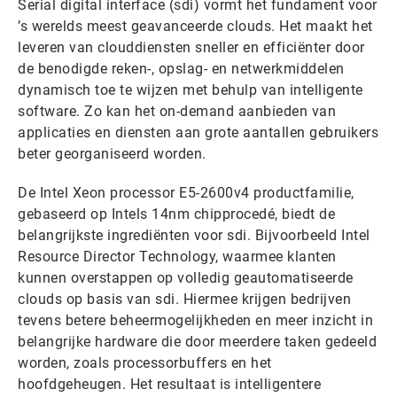
Serial digital interface (sdi) vormt het fundament voor
’s werelds meest geavanceerde clouds. Het maakt het
leveren van clouddiensten sneller en efficiënter door
de benodigde reken-, opslag- en netwerkmiddelen
dynamisch toe te wijzen met behulp van intelligente
software. Zo kan het on-demand aanbieden van
applicaties en diensten aan grote aantallen gebruikers
beter georganiseerd worden.
De Intel Xeon processor E5-2600v4 productfamilie,
gebaseerd op Intels 14nm chipprocedé, biedt de
belangrijkste ingrediënten voor sdi. Bijvoorbeeld Intel
Resource Director Technology, waarmee klanten
kunnen overstappen op volledig geautomatiseerde
clouds op basis van sdi. Hiermee krijgen bedrijven
tevens betere beheermogelijkheden en meer inzicht in
belangrijke hardware die door meerdere taken gedeeld
worden, zoals processorbuffers en het
hoofdgeheugen. Het resultaat is intelligentere