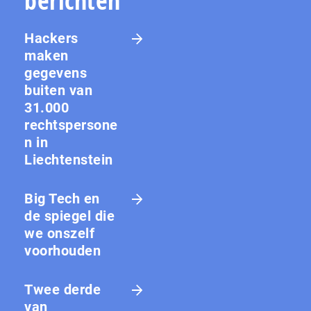
berichten
Hackers
maken
gegevens
buiten van
31.000
rechtspersone
n in
Liechtenstein
Big Tech en
de spiegel die
we onszelf
voorhouden
Twee derde
van