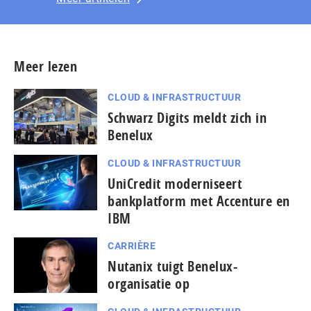
Meer lezen
CLOUD & INFRASTRUCTUUR
Schwarz Digits meldt zich in
Benelux
CLOUD & INFRASTRUCTUUR
UniCredit moderniseert
bankplatform met Accenture en
IBM
CARRIÈRE
Nutanix tuigt Benelux-
organisatie op