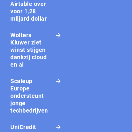
Airtable over
voor 1,28
miljard dollar
Wolters
Kluwer ziet
winst stijgen
dankzij cloud
en ai
Scaleup
Europe
ondersteunt
jonge
techbedrijven
UniCredit