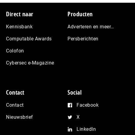
Footer
Direct naar
Producten
Kennisbank
Adverteren en meer…
Computable Awards
Persberichten
Colofon
Cybersec e-Magazine
Contact
Social
Contact
Facebook
Nieuwsbrief
X
LinkedIn