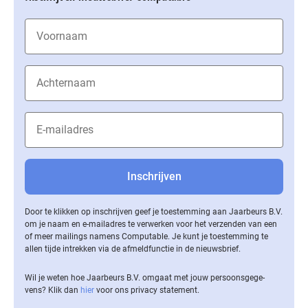
Door te klikken op inschrijven geef je toestemming aan Jaarbeurs B.V.
om je naam en e-mailadres te verwerken voor het verzenden van een
of meer mailings namens Computable. Je kunt je toestemming te
allen tijde intrekken via de af­meld­func­tie in de nieuwsbrief.
Wil je weten hoe Jaarbeurs B.V. omgaat met jouw per­soons­ge­ge­
vens? Klik dan
hier
voor ons privacy statement.