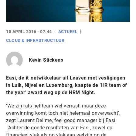
15 APRIL 2016 - 07:44
ACTUEEL
CLOUD & INFRASTRUCTUUR
Kevin Stickens
Easi, de it-ontwikkelaar uit Leuven met vestigingen
in Luik, Nijvel en Luxemburg, kaapte de ‘HR team of
the year’ award weg op de HRM Night.
‘We zijn als het team wel verrast, maar deze
overwinning komt toch niet helemaal onverwacht’,
zegt Laurent Delime, feel good manager bij Easi.
‘Achter de goede resultaten van Easi, zowel op
financieel vlak als op vlak van welzijn op de