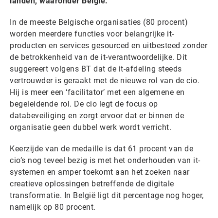
landen, waaronder België.
In de meeste Belgische organisaties (80 procent)
worden meerdere functies voor belangrijke it-
producten en services gesourced en uitbesteed zonder
de betrokkenheid van de it-verantwoordelijke. Dit
suggereert volgens BT dat de it-afdeling steeds
vertrouwder is geraakt met de nieuwe rol van de cio.
Hij is meer een ‘facilitator’ met een algemene en
begeleidende rol. De cio legt de focus op
databeveiliging en zorgt ervoor dat er binnen de
organisatie geen dubbel werk wordt verricht.
Keerzijde van de medaille is dat 61 procent van de
cio’s nog teveel bezig is met het onderhouden van it-
systemen en amper toekomt aan het zoeken naar
creatieve oplossingen betreffende de digitale
transformatie. In België ligt dit percentage nog hoger,
namelijk op 80 procent.