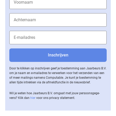
Door te klikken op inschrijven geef je toestemming aan Jaarbeurs B.V.
om je naam en e-mailadres te verwerken voor het verzenden van een
of meer mailings namens Computable. Je kunt je toestemming te
allen tijde intrekken via de af­meld­func­tie in de nieuwsbrief.
Wil je weten hoe Jaarbeurs B.V. omgaat met jouw per­soons­ge­ge­
vens? Klik dan
hier
voor ons privacy statement.