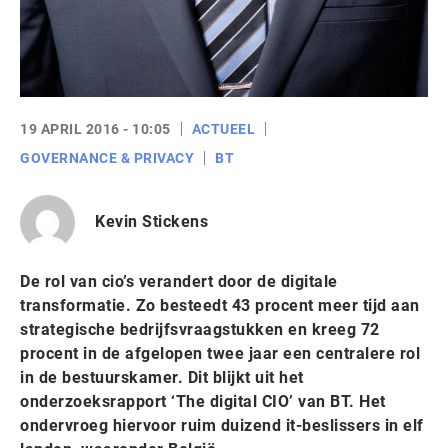
19 APRIL 2016 - 10:05
ACTUEEL
GOVERNANCE & PRIVACY
BT
Kevin Stickens
De rol van cio’s verandert door de digitale
transformatie. Zo besteedt 43 procent meer tijd aan
strategische bedrijfsvraagstukken en kreeg 72
procent in de afgelopen twee jaar een centralere rol
in de bestuurskamer. Dit blijkt uit het
onderzoeksrapport ‘The digital CIO’ van BT. Het
ondervroeg hiervoor ruim duizend it-beslissers in elf