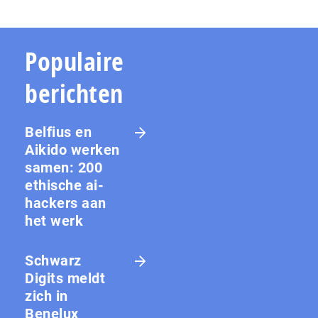
Populaire
berichten
Belfius en
Aikido werken
samen: 200
ethische ai-
hackers aan
het werk
Schwarz
Digits meldt
zich in
Benelux