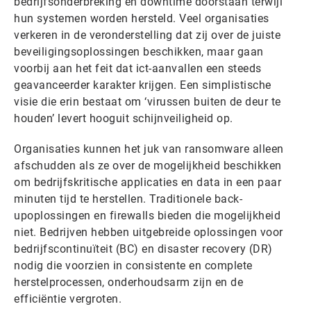
bedrijfsonderbreking en downtime doorstaan terwijl
hun systemen worden hersteld. Veel organisaties
verkeren in de veronderstelling dat zij over de juiste
beveiligingsoplossingen beschikken, maar gaan
voorbij aan het feit dat ict-aanvallen een steeds
geavanceerder karakter krijgen. Een simplistische
visie die erin bestaat om ‘virussen buiten de deur te
houden’ levert hooguit schijnveiligheid op.
Organisaties kunnen het juk van ransomware alleen
afschudden als ze over de mogelijkheid beschikken
om bedrijfskritische applicaties en data in een paar
minuten tijd te herstellen. Traditionele back-
upoplossingen en firewalls bieden die mogelijkheid
niet. Bedrijven hebben uitgebreide oplossingen voor
bedrijfscontinuïteit (BC) en disaster recovery (DR)
nodig die voorzien in consistente en complete
herstelprocessen, onderhoudsarm zijn en de
efficiëntie vergroten.