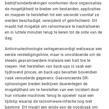
bedrijfsonderbrekingen voorkomen door organisaties
de mogelijkheid te bieden om bestanden, applicaties
en mappen te herstellen tot een seconde voordat ze
werden beschadigd, verwijderd of geïnfecteerd. Dit
maakt het mogelijk om ransomware te neutraliseren
en in luttele minuten terug te keren tot de orde van de
dag.
Antivirustechnologie vertegenwoordigt weliswaar een
eerste verdedigingslinie, maar is onvoldoende om de
steeds geavanceerdere malware een halt toe te
roepen. Het herstellen van back-ups is vaak een
tijdrovend proces, en back-ups bevatten bovendien
vaak verouderde gegevens. Geavanceerde DR-
oplossingen bieden bedrijven daarentegen de
mogelijkheid om te herstellen van een incident door
hun virtuele machines ‘terug te spoelen’ naar een
tijdstip waarop de ransomware-infectie nog niet
bestond. Dit maakt een einde aan de noodzaak om