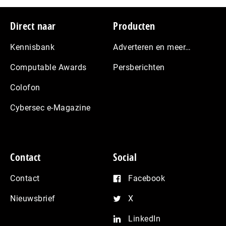
Footer
Direct naar
Producten
Kennisbank
Adverteren en meer…
Computable Awards
Persberichten
Colofon
Cybersec e-Magazine
Contact
Social
Contact
Facebook
Nieuwsbrief
X
LinkedIn