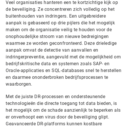
Veel organisaties hanteren een te kortzichtige kijk op
de beveiliging. Ze concentreren zich volledig op het
buitenhouden van indringers. Een uitgebreidere
aanpak is gebaseerd op drie pijlers die het mogelijk
maken om de organisatie veilig te houden voor de
onophoudelijke stroom van nieuwe bedreigingen
waarmee ze worden geconfronteerd. Deze drieledige
aanpak omvat de detectie van aanvallen en
indringerpreventie, aangevuld met de mogelijkheid om
bedrijfskritische data en systemen zoals SAP- en
Oracle-applicaties en SQL-databases snel te herstellen
en daarmee ononderbroken bedrijfsprocessen te
waarborgen.
Met de juiste DR-processen en ondersteunende
technologieën die directe toegang tot data bieden, is
het mogelijk om de schade aanzienlijk te beperken als
er onverhoopt een virus door de beveiliging glipt.
Geavanceerde DR-platforms kunnen kostbare