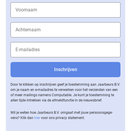
Door te klikken op inschrijven geef je toestemming aan Jaarbeurs B.V.
om je naam en e-mailadres te verwerken voor het verzenden van een
of meer mailings namens Computable. Je kunt je toestemming te
allen tijde intrekken via de af­meld­func­tie in de nieuwsbrief.
Wil je weten hoe Jaarbeurs B.V. omgaat met jouw per­soons­ge­ge­
vens? Klik dan
hier
voor ons privacy statement.