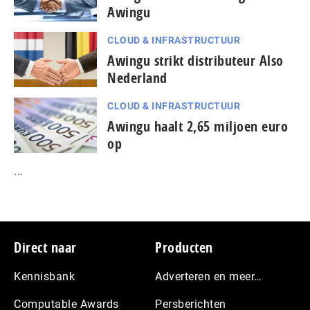
Awingu
CLOUD & INFRASTRUCTUUR
Awingu strikt distributeur Also
Nederland
CLOUD & INFRASTRUCTUUR
Awingu haalt 2,65 miljoen euro
op
...
Footer
Direct naar
Producten
Kennisbank
Adverteren en meer…
Computable Awards
Persberichten