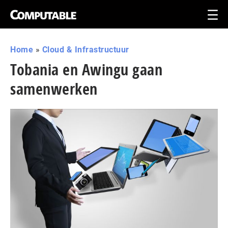
Home
»
Cloud & Infrastructuur
Tobania en Awingu gaan
samenwerken