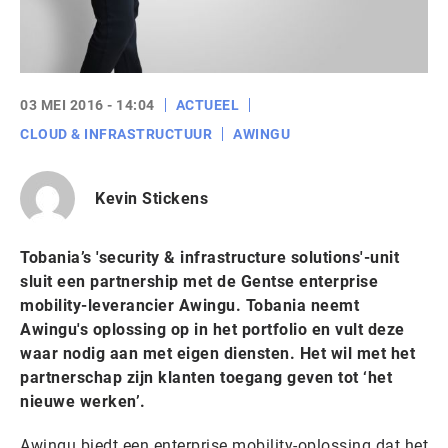
03 MEI 2016 - 14:04
ACTUEEL
CLOUD & INFRASTRUCTUUR
AWINGU
Kevin Stickens
Tobania’s 'security & infrastructure solutions'-unit
sluit een partnership met de Gentse enterprise
mobility-leverancier Awingu. Tobania neemt
Awingu's oplossing op in het portfolio en vult deze
waar nodig aan met eigen diensten. Het wil met het
partnerschap zijn klanten toegang geven tot ‘het
nieuwe werken’.
Awingu biedt een enterprise mobility-oplossing dat het