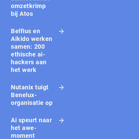
omzetkrimp
bij Atos
Belfius en
Aikido werken
samen: 200
ethische ai-
hackers aan
het werk
Nutanix tuigt
Benelux-
organisatie op
Ai speurt naar
het awe-
moment