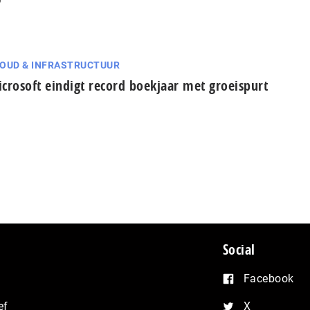
OUD & INFRASTRUCTUUR
crosoft eindigt record boekjaar met groeispurt
Social
Facebook
ef
X