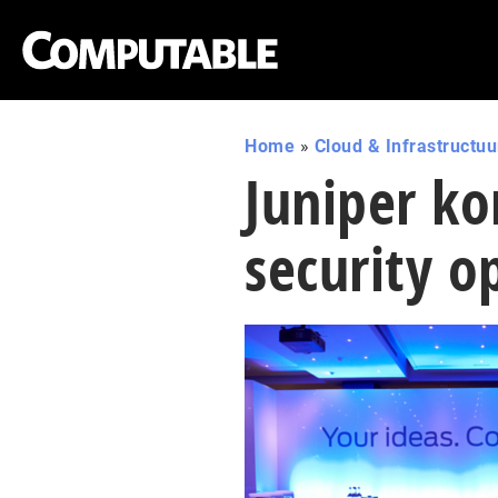
Home
»
Cloud & Infrastructuu
Juniper ko
security o