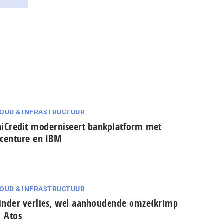
OUD & INFRASTRUCTUUR
iCredit moderniseert bankplatform met
centure en IBM
OUD & INFRASTRUCTUUR
nder verlies, wel aanhoudende omzetkrimp
j Atos