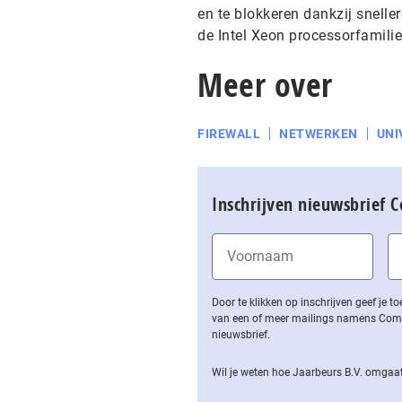
en te blokkeren dankzij sneller
de Intel Xeon processorfamilie
Meer over
FIREWALL
NETWERKEN
UNI
Inschrijven nieuwsbrief 
Door te klikken op inschrijven geef je
van een of meer mailings namens Computa
nieuwsbrief.
Wil je weten hoe Jaarbeurs B.V. omgaat