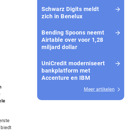
Schwarz Digits meldt
zich in Benelux
Bending Spoons neemt
Airtable over voor 1,28
miljard dollar
UniCredit moderniseert
bankplatform met
Accenture en IBM
n
Meer artikelen
s
ele
erste
 biedt