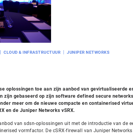
CLOUD & INFRASTRUCTUUR
JUNIPER NETWORKS
se oplossingen toe aan zijn aanbod van gevirtualiseerde e
n zijn gebaseerd op zijn software defined secure network
onder meer om de nieuwe compacte en containerised virtu
SRX en de Juniper Networks vSRX.
aanbod van sdsn-oplossingen uit met de introductie van de e
ainerised vormfactor. De cSRX-firewall van Juniper Networks