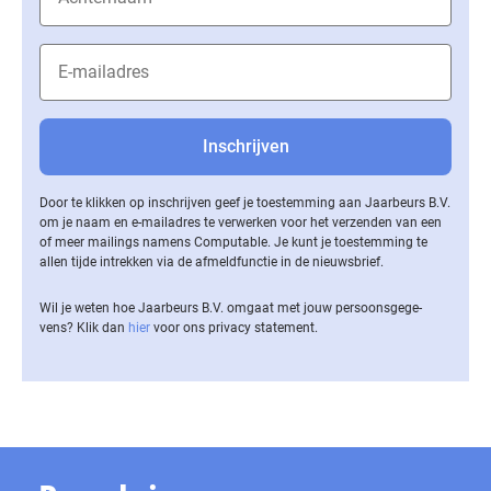
Door te klikken op inschrijven geef je toestemming aan Jaarbeurs B.V.
om je naam en e-mailadres te verwerken voor het verzenden van een
of meer mailings namens Computable. Je kunt je toestemming te
allen tijde intrekken via de af­meld­func­tie in de nieuwsbrief.
Wil je weten hoe Jaarbeurs B.V. omgaat met jouw per­soons­ge­ge­
vens? Klik dan
hier
voor ons privacy statement.