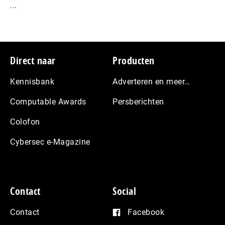
...
Footer
Direct naar
Producten
Kennisbank
Adverteren en meer…
Computable Awards
Persberichten
Colofon
Cybersec e-Magazine
Contact
Social
Contact
Facebook