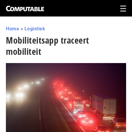
Home
»
Logistiek
Mobiliteitsapp traceert
mobiliteit