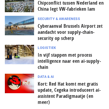
Chipconflict tussen Nederland en
China legt VW-fabrieken lam
SECURITY & AWARENESS
Cyberaanval Brussels Airport zet
aandacht voor supply-chain-
security op scherp
LOGISTIEK
In vijf stappen met process
intelligence naar een ai-supply-
chain
DATA & AI
Kort: Red Hat komt met gratis
update, Cegeka introduceert ai-
assistent Paradigmaatje (en
meer)