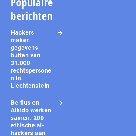
Populaire
berichten
Hackers
maken
gegevens
buiten van
31.000
rechtspersone
n in
Liechtenstein
Belfius en
Aikido werken
samen: 200
ethische ai-
hackers aan