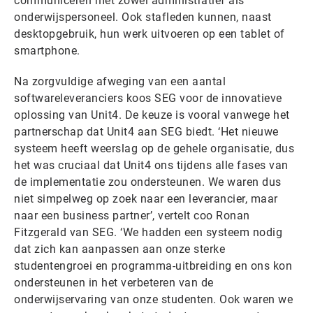
communiceren met zowel administratief als
onderwijspersoneel. Ook stafleden kunnen, naast
desktopgebruik, hun werk uitvoeren op een tablet of
smartphone.
Na zorgvuldige afweging van een aantal
softwareleveranciers koos SEG voor de innovatieve
oplossing van Unit4. De keuze is vooral vanwege het
partnerschap dat Unit4 aan SEG biedt. ‘Het nieuwe
systeem heeft weerslag op de gehele organisatie, dus
het was cruciaal dat Unit4 ons tijdens alle fases van
de implementatie zou ondersteunen. We waren dus
niet simpelweg op zoek naar een leverancier, maar
naar een business partner’, vertelt coo Ronan
Fitzgerald van SEG. ‘We hadden een systeem nodig
dat zich kan aanpassen aan onze sterke
studentengroei en programma-uitbreiding en ons kon
ondersteunen in het verbeteren van de
onderwijservaring van onze studenten. Ook waren we