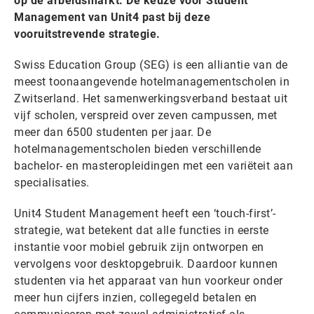
op de arbeidsmarkt. De keuze voor Student
Management van Unit4 past bij deze
vooruitstrevende strategie.
Swiss Education Group (SEG) is een alliantie van de
meest toonaangevende hotelmanagementscholen in
Zwitserland. Het samenwerkingsverband bestaat uit
vijf scholen, verspreid over zeven campussen, met
meer dan 6500 studenten per jaar. De
hotelmanagementscholen bieden verschillende
bachelor- en masteropleidingen met een variëteit aan
specialisaties.
Unit4 Student Management heeft een ‘touch-first’-
strategie, wat betekent dat alle functies in eerste
instantie voor mobiel gebruik zijn ontworpen en
vervolgens voor desktopgebruik. Daardoor kunnen
studenten via het apparaat van hun voorkeur onder
meer hun cijfers inzien, collegegeld betalen en