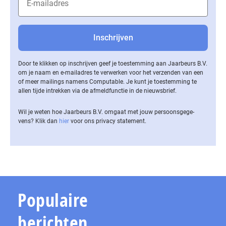
Door te klikken op inschrijven geef je toestemming aan Jaarbeurs B.V.
om je naam en e-mailadres te verwerken voor het verzenden van een
of meer mailings namens Computable. Je kunt je toestemming te
allen tijde intrekken via de af­meld­func­tie in de nieuwsbrief.
Wil je weten hoe Jaarbeurs B.V. omgaat met jouw per­soons­ge­ge­
vens? Klik dan
hier
voor ons privacy statement.
Populaire
berichten