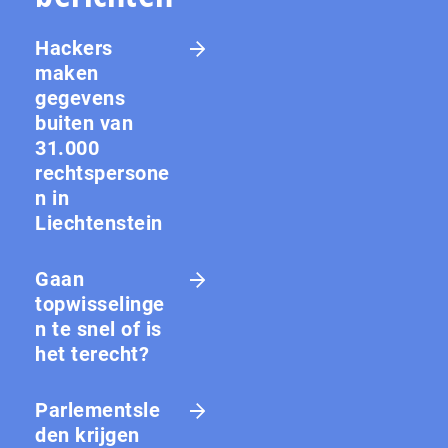
Hackers
maken
gegevens
buiten van
31.000
rechtspersone
n in
Liechtenstein
Gaan
topwisselinge
n te snel of is
het terecht?
Parlementsle
den krijgen