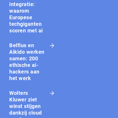
integratie:
waarom
Europese
techgiganten
scoren met ai
Belfius en
Aikido werken
samen: 200
ethische ai-
hackers aan
het werk
Wolters
Kluwer ziet
winst stijgen
dankzij cloud