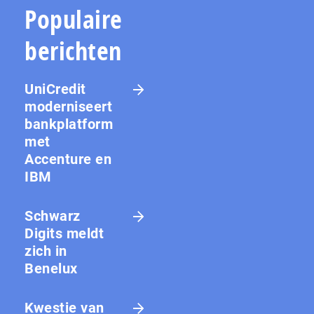
Populaire
berichten
UniCredit
moderniseert
bankplatform
met
Accenture en
IBM
Schwarz
Digits meldt
zich in
Benelux
Kwestie van