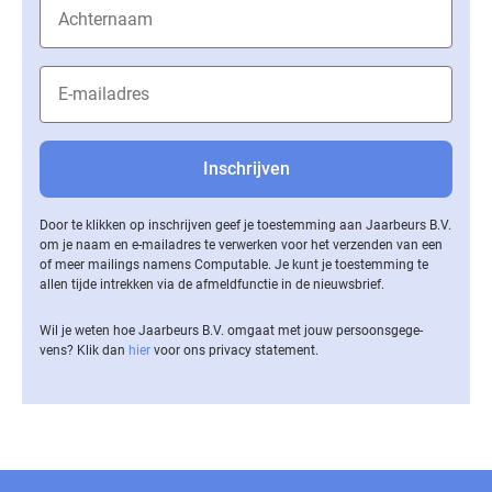
Door te klikken op inschrijven geef je toestemming aan Jaarbeurs B.V.
om je naam en e-mailadres te verwerken voor het verzenden van een
of meer mailings namens Computable. Je kunt je toestemming te
allen tijde intrekken via de af­meld­func­tie in de nieuwsbrief.
Wil je weten hoe Jaarbeurs B.V. omgaat met jouw per­soons­ge­ge­
vens? Klik dan
hier
voor ons privacy statement.