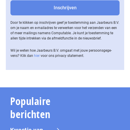
Door te klikken op inschrijven geef je toestemming aan Jaarbeurs B.V.
om je naam en e-mailadres te verwerken voor het verzenden van een
of meer mailings namens Computable. Je kunt je toestemming te
allen tijde intrekken via de af­meld­func­tie in de nieuwsbrief.
Wil je weten hoe Jaarbeurs B.V. omgaat met jouw per­soons­ge­ge­
vens? Klik dan
hier
voor ons privacy statement.
Populaire
berichten
Kwestie van