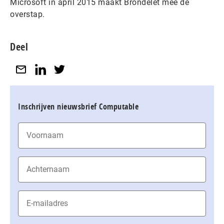
Microsoft in april 2015 maakt Brondelet mee de
overstap.
Deel
Inschrijven nieuwsbrief Computable