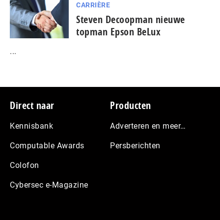
CARRIÈRE
Steven Decoopman nieuwe
topman Epson BeLux
...
Footer
Direct naar
Producten
Kennisbank
Adverteren en meer…
Computable Awards
Persberichten
Colofon
Cybersec e-Magazine