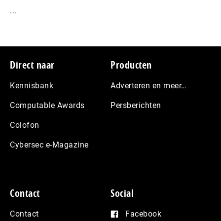
...
Footer
Direct naar
Producten
Kennisbank
Adverteren en meer…
Computable Awards
Persberichten
Colofon
Cybersec e-Magazine
Contact
Social
Contact
Facebook