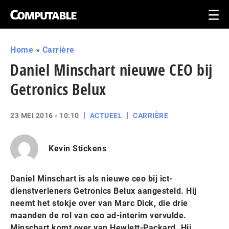
Home
»
Carrière
Daniel Minschart nieuwe CEO bij
Getronics Belux
23 MEI 2016 - 10:10
ACTUEEL
CARRIÈRE
Kevin Stickens
Daniel Minschart is als nieuwe ceo bij ict-
dienstverleners Getronics Belux aangesteld. Hij
neemt het stokje over van Marc Dick, die drie
maanden de rol van ceo ad-interim vervulde.
Minschart komt over van Hewlett-Packard. Hij