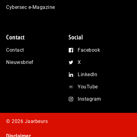
Cybersec e-Magazine
Contact
Social
Contact
Facebook
Nieuwsbrief
X
LinkedIn
YouTube
Instagram
© 2026 Jaarbeurs
Disclaimer