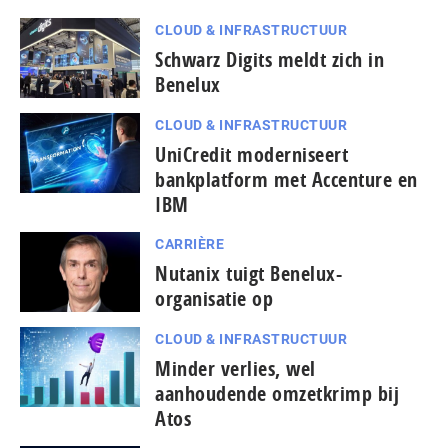
CLOUD & INFRASTRUCTUUR
Schwarz Digits meldt zich in
Benelux
CLOUD & INFRASTRUCTUUR
UniCredit moderniseert
bankplatform met Accenture en
IBM
CARRIÈRE
Nutanix tuigt Benelux-
organisatie op
CLOUD & INFRASTRUCTUUR
Minder verlies, wel
aanhoudende omzetkrimp bij
Atos