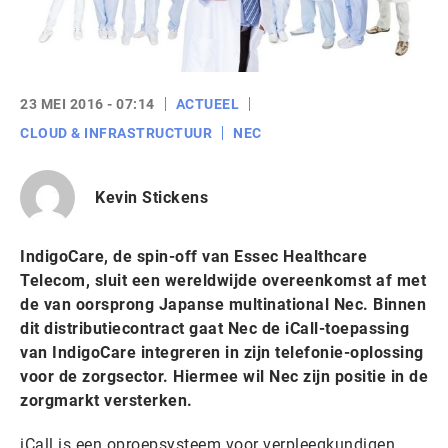
23 MEI 2016 - 07:14
ACTUEEL
CLOUD & INFRASTRUCTUUR
NEC
Kevin Stickens
IndigoCare, de spin-off van Essec Healthcare
Telecom, sluit een wereldwijde overeenkomst af met
de van oorsprong Japanse multinational Nec. Binnen
dit distributiecontract gaat Nec de iCall-toepassing
van IndigoCare integreren in zijn telefonie-oplossing
voor de zorgsector. Hiermee wil Nec zijn positie in de
zorgmarkt versterken.
iCall is een oproepsysteem voor verpleegkundigen,