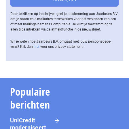
Door te klikken op inschrijven geef je toestemming aan Jaarbeurs B.V.
om je naam en e-mailadres te verwerken voor het verzenden van een
of meer mailings namens Computable. Je kunt je toestemming te
allen tijde intrekken via de af­meld­func­tie in de nieuwsbrief.
Wil je weten hoe Jaarbeurs B.V. omgaat met jouw per­soons­ge­ge­
vens? Klik dan
hier
voor ons privacy statement.
Populaire
berichten
UniCredit
moderniseert