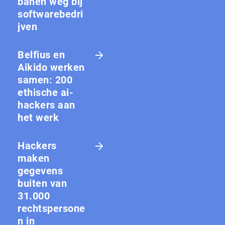
banen weg bij
softwarebedri
jven
Belfius en
Aikido werken
samen: 200
ethische ai-
hackers aan
het werk
Hackers
maken
gegevens
buiten van
31.000
rechtspersone
n in