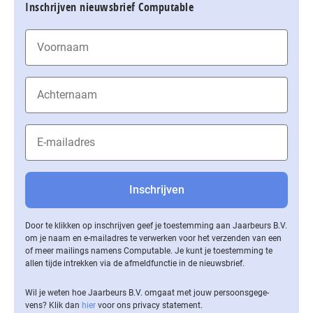
Inschrijven nieuwsbrief Computable
Door te klikken op inschrijven geef je toestemming aan Jaarbeurs B.V.
om je naam en e-mailadres te verwerken voor het verzenden van een
of meer mailings namens Computable. Je kunt je toestemming te
allen tijde intrekken via de af­meld­func­tie in de nieuwsbrief.
Wil je weten hoe Jaarbeurs B.V. omgaat met jouw per­soons­ge­ge­
vens? Klik dan
hier
voor ons privacy statement.