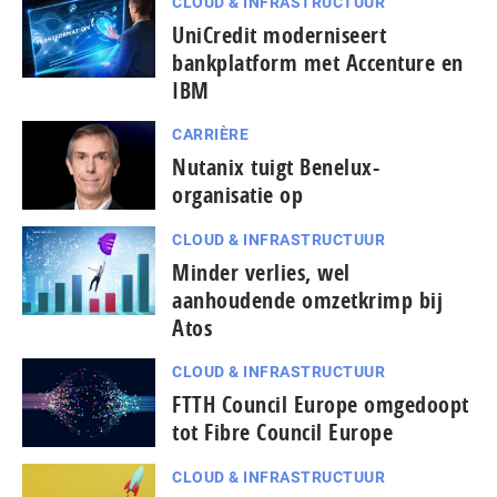
CLOUD & INFRASTRUCTUUR
UniCredit moderniseert
bankplatform met Accenture en
IBM
CARRIÈRE
Nutanix tuigt Benelux-
organisatie op
CLOUD & INFRASTRUCTUUR
Minder verlies, wel
aanhoudende omzetkrimp bij
Atos
CLOUD & INFRASTRUCTUUR
FTTH Council Europe omgedoopt
tot Fibre Council Europe
CLOUD & INFRASTRUCTUUR