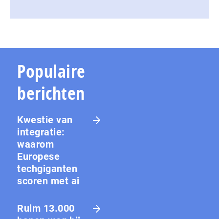
Populaire
berichten
Kwestie van
integratie:
waarom
Europese
techgiganten
scoren met ai
Ruim 13.000