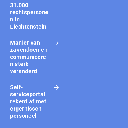
31.000
rechtspersone
n in
Liechtenstein
Manier van
zakendoen en
communicere
n sterk
veranderd
Self-
serviceportal
rekent af met
ergernissen
personeel