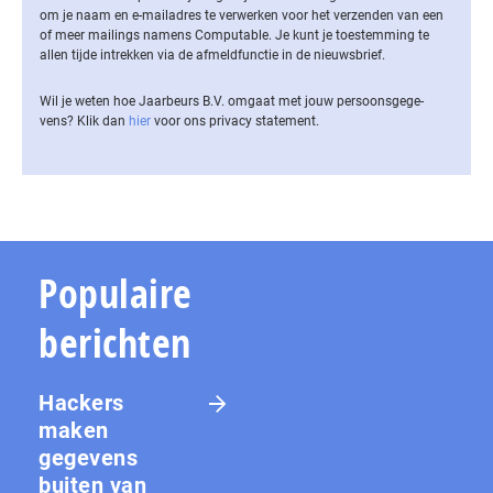
om je naam en e-mailadres te verwerken voor het verzenden van een
of meer mailings namens Computable. Je kunt je toestemming te
allen tijde intrekken via de af­meld­func­tie in de nieuwsbrief.
Wil je weten hoe Jaarbeurs B.V. omgaat met jouw per­soons­ge­ge­
vens? Klik dan
hier
voor ons privacy statement.
Populaire
berichten
Hackers
maken
gegevens
buiten van