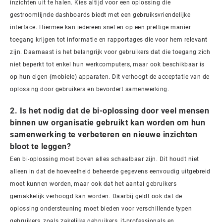
inzichten uit te halen. Kies altijd voor een oplossing die
gestroomlijnde dashboards biedt met een gebruiksvriendelijke
interface. Hiermee kan iedereen snel en op een prettige manier
toegang krijgen tot informatie en rapportages die voor hem relevant
zijn. Daarnaast is het belangrijk voor gebruikers dat die toegang zich
niet beperkt tot enkel hun werkcomputers, maar ook beschikbaar is
op hun eigen (mobiele) apparaten. Dit verhoogt de acceptatie van de
oplossing door gebruikers en bevordert samenwerking.
2. Is het nodig dat de bi-oplossing door veel mensen
binnen uw organisatie gebruikt kan worden om hun
samenwerking te verbeteren en nieuwe inzichten
bloot te leggen?
Een bi-oplossing moet boven alles schaalbaar zijn. Dit houdt niet
alleen in dat de hoeveelheid beheerde gegevens eenvoudig uitgebreid
moet kunnen worden, maar ook dat het aantal gebruikers
gemakkelijk verhoogd kan worden. Daarbij geldt ook dat de
oplossing ondersteuning moet bieden voor verschillende typen
gebruikers, zoals zakelijke gebruikers, it-professionals en