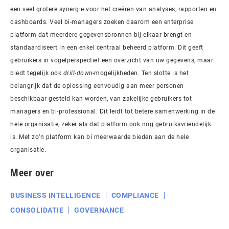
een veel grotere synergie voor het creëren van analyses, rapporten en
dashboards. Veel bi-managers zoeken daarom een enterprise
platform dat meerdere gegevensbronnen bij elkaar brengt en
standaardiseert in een enkel centraal beheerd platform. Dit geeft
gebruikers in vogelperspectief een overzicht van uw gegevens, maar
biedt tegelijk ook
drill-down
-mogelijkheden. Ten slotte is het
belangrijk dat de oplossing eenvoudig aan meer personen
beschikbaar gesteld kan worden, van zakelijke gebruikers tot
managers en bi-professional. Dit leidt tot betere samenwerking in de
hele organisatie, zeker als dat platform ook nog gebruiksvriendelijk
is. Met zo’n platform kan bi meerwaarde bieden aan de hele
organisatie.
Meer over
BUSINESS INTELLIGENCE
COMPLIANCE
CONSOLIDATIE
GOVERNANCE