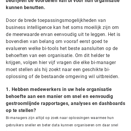
bedrijven de voordelen van bi voor hun organisatie
kunnen benutten.
Door de brede toepassingsmogelijkheden van
business intelligence kan het soms moeilijk zijn om
de meerwaarde ervan eenvoudig uit te leggen. Het is
bovendien van belang om vooraf eerst goed te
evalueren welke bi-tools het beste aansluiten op de
behoeften van een organisatie. Om dit helder te
krijgen, volgen hier vijf vragen die elke bi-manager
moet stellen als hij zoekt naar een geschikte bi-
oplossing of de bestaande omgeving wil uitbreiden.
1. Hebben medewerkers in uw hele organisatie
behoefte aan een manier om snel en eenvoudig
gestroomlijnde rapportages, analyses en dashboards
op te stellen?
Bi-managers zijn altijd op zoek naar oplossingen waarmee hun
gebruikers sneller en beter data kunnen organiseren om daar snel