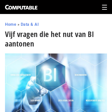
Home
»
Data & AI
Vijf vragen die het nut van BI
aantonen