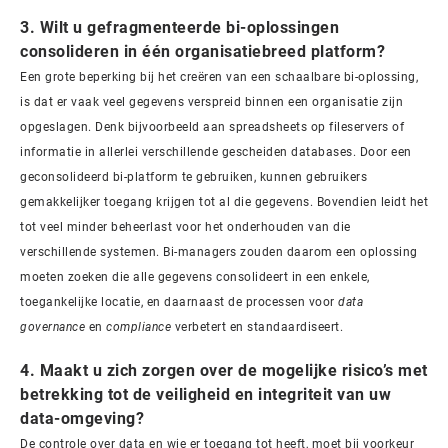
3. Wilt u gefragmenteerde bi-oplossingen
consolideren in één organisatiebreed platform?
Een grote beperking bij het creëren van een schaalbare bi-oplossing,
is dat er vaak veel gegevens verspreid binnen een organisatie zijn
opgeslagen. Denk bijvoorbeeld aan spreadsheets op fileservers of
informatie in allerlei verschillende gescheiden databases. Door een
geconsolideerd bi-platform te gebruiken, kunnen gebruikers
gemakkelijker toegang krijgen tot al die gegevens. Bovendien leidt het
tot veel minder beheerlast voor het onderhouden van die
verschillende systemen. Bi-managers zouden daarom een oplossing
moeten zoeken die alle gegevens consolideert in een enkele,
toegankelijke locatie, en daarnaast de processen voor
data
governance
en
compliance
verbetert en standaardiseert.
4. Maakt u zich zorgen over de mogelijke risico’s met
betrekking tot de veiligheid en integriteit van uw
data-omgeving?
De controle over data en wie er toegang tot heeft, moet bij voorkeur