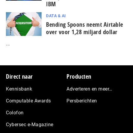
IBM
DATA & AI
Bending Spoons neemt Airtable
over voor 1,28 miljard dollar
...
Footer
Direct naar
Producten
Kennisbank
Adverteren en meer…
Computable Awards
Persberichten
Colofon
Cybersec e-Magazine