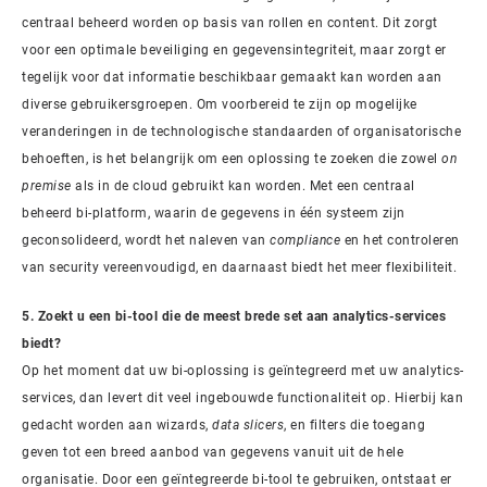
centraal beheerd worden op basis van rollen en content. Dit zorgt
voor een optimale beveiliging en gegevensintegriteit, maar zorgt er
tegelijk voor dat informatie beschikbaar gemaakt kan worden aan
diverse gebruikersgroepen. Om voorbereid te zijn op mogelijke
veranderingen in de technologische standaarden of organisatorische
behoeften, is het belangrijk om een oplossing te zoeken die zowel
on
premise
als in de cloud gebruikt kan worden. Met een centraal
beheerd bi-platform, waarin de gegevens in één systeem zijn
geconsolideerd, wordt het naleven van
compliance
en het controleren
van security vereenvoudigd, en daarnaast biedt het meer flexibiliteit.
5. Zoekt u een bi-tool die de meest brede set aan analytics-services
biedt?
Op het moment dat uw bi-oplossing is geïntegreerd met uw analytics-
services, dan levert dit veel ingebouwde functionaliteit op. Hierbij kan
gedacht worden aan wizards,
data slicers
, en filters die toegang
geven tot een breed aanbod van gegevens vanuit uit de hele
organisatie. Door een geïntegreerde bi-tool te gebruiken, ontstaat er