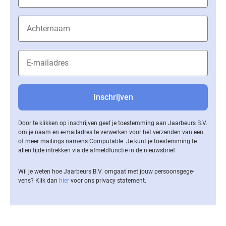
Door te klikken op inschrijven geef je toestemming aan Jaarbeurs B.V.
om je naam en e-mailadres te verwerken voor het verzenden van een
of meer mailings namens Computable. Je kunt je toestemming te
allen tijde intrekken via de af­meld­func­tie in de nieuwsbrief.
Wil je weten hoe Jaarbeurs B.V. omgaat met jouw per­soons­ge­ge­
vens? Klik dan
hier
voor ons privacy statement.