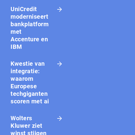
UniCredit
moderniseert
bankplatform
met
Accenture en
IBM
Kwestie van
integratie:
waarom
Europese
techgiganten
scoren met ai
Wolters
Kluwer ziet
winst stijgen