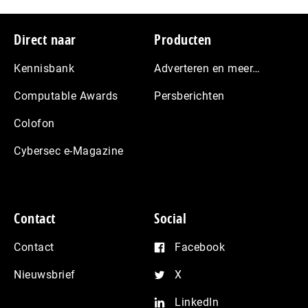
Footer
Direct naar
Producten
Kennisbank
Adverteren en meer…
Computable Awards
Persberichten
Colofon
Cybersec e-Magazine
Contact
Social
Contact
Facebook
Nieuwsbrief
X
LinkedIn