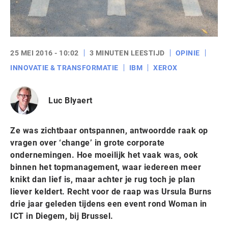
25 MEI 2016 - 10:02
3 MINUTEN LEESTIJD
OPINIE
INNOVATIE & TRANSFORMATIE
IBM
XEROX
Luc Blyaert
Ze was zichtbaar ontspannen, antwoordde raak op
vragen over ‘change’ in grote corporate
ondernemingen. Hoe moeilijk het vaak was, ook
binnen het topmanagement, waar iedereen meer
knikt dan lief is, maar achter je rug toch je plan
liever keldert. Recht voor de raap was Ursula Burns
drie jaar geleden tijdens een event rond Woman in
ICT in Diegem, bij Brussel.