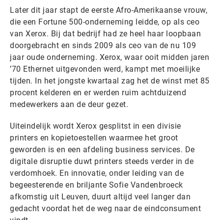
Later dit jaar stapt de eerste Afro-Amerikaanse vrouw,
die een Fortune 500-onderneming leidde, op als ceo
van Xerox. Bij dat bedrijf had ze heel haar loopbaan
doorgebracht en sinds 2009 als ceo van de nu 109
jaar oude onderneming. Xerox, waar ooit midden jaren
’70 Ethernet uitgevonden werd, kampt met moeilijke
tijden. In het jongste kwartaal zag het de winst met 85
procent kelderen en er werden ruim achtduizend
medewerkers aan de deur gezet.
Uiteindelijk wordt Xerox gesplitst in een divisie
printers en kopietoestellen waarmee het groot
geworden is en een afdeling business services. De
digitale disruptie duwt printers steeds verder in de
verdomhoek. En innovatie, onder leiding van de
begeesterende en briljante Sofie Vandenbroeck
afkomstig uit Leuven, duurt altijd veel langer dan
gedacht voordat het de weg naar de eindconsument