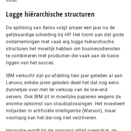
vindt.
Logge hiërarchische structuren
De splitsing van Xerox volgt amper een jaar na de
gelijkaardige scheiding bij HP. Het toont aan dat grote
ondernemingen met vaak erg logge hiërarchische
structuren het moeilijk hebben om businessdiensten
te combineren met producten die vaak aan de basis
liggen van het succes.
IBM verkocht zijn pc-afdeling tien jaar geleden al aan
Lenovo, enkele jaren geleden deed het dat nog eens
dunnetjes over met de verkoop van de low-end
servers. Ook IBM zit in moeilijke papieren wegens de
enorme opkomst van cloudoplossingen. Het investeert
miljarden in artificiële intelligentie (Watson), maar
voorlopig kan het die nog niet verzilveren.
Innovatie wordt bij de aanvang altijd overschat, op