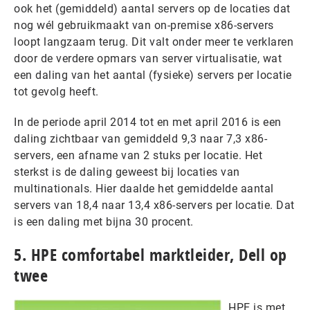
ook het (gemiddeld) aantal servers op de locaties dat
nog wél gebruikmaakt van on-premise x86-servers
loopt langzaam terug. Dit valt onder meer te verklaren
door de verdere opmars van server virtualisatie, wat
een daling van het aantal (fysieke) servers per locatie
tot gevolg heeft.
In de periode april 2014 tot en met april 2016 is een
daling zichtbaar van gemiddeld 9,3 naar 7,3 x86-
servers, een afname van 2 stuks per locatie. Het
sterkst is de daling geweest bij locaties van
multinationals. Hier daalde het gemiddelde aantal
servers van 18,4 naar 13,4 x86-servers per locatie. Dat
is een daling met bijna 30 procent.
5. HPE comfortabel marktleider, Dell op
twee
HPE is met