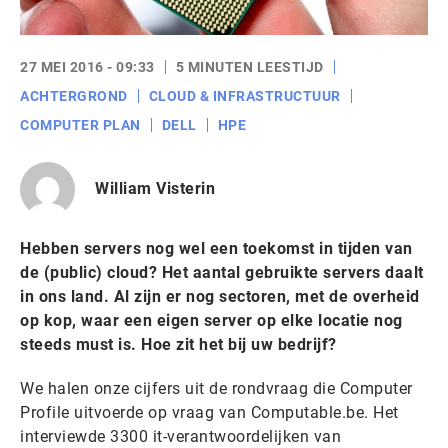
27 MEI 2016 - 09:33
5 MINUTEN LEESTIJD
ACHTERGROND
CLOUD & INFRASTRUCTUUR
COMPUTER PLAN
DELL
HPE
William Visterin
Hebben servers nog wel een toekomst in tijden van
de (public) cloud? Het aantal gebruikte servers daalt
in ons land. Al zijn er nog sectoren, met de overheid
op kop, waar een eigen server op elke locatie nog
steeds must is. Hoe zit het bij uw bedrijf?
We halen onze cijfers uit de rondvraag die Computer
Profile uitvoerde op vraag van Computable.be. Het
interviewde 3300 it-verantwoordelijken van