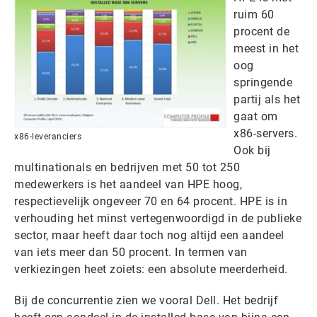
ruim 60
procent de
meest in het
oog
springende
partij als het
gaat om
x86-servers.
x86-leveranciers
Ook bij
multinationals en bedrijven met 50 tot 250
medewerkers is het aandeel van HPE hoog,
respectievelijk ongeveer 70 en 64 procent. HPE is in
verhouding het minst vertegenwoordigd in de publieke
sector, maar heeft daar toch nog altijd een aandeel
van iets meer dan 50 procent. In termen van
verkiezingen heet zoiets: een absolute meerderheid.
Bij de concurrentie zien we vooral Dell. Het bedrijf