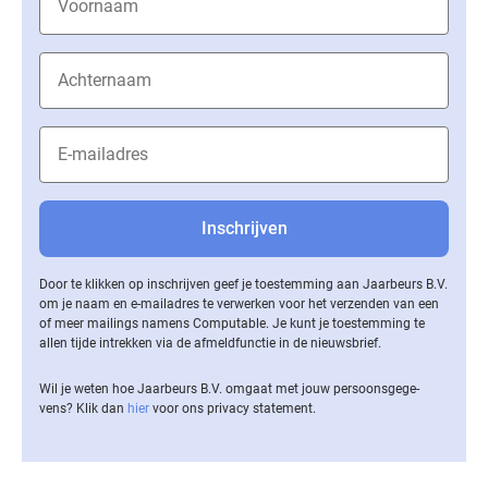
Door te klikken op inschrijven geef je toestemming aan Jaarbeurs B.V.
om je naam en e-mailadres te verwerken voor het verzenden van een
of meer mailings namens Computable. Je kunt je toestemming te
allen tijde intrekken via de af­meld­func­tie in de nieuwsbrief.
Wil je weten hoe Jaarbeurs B.V. omgaat met jouw per­soons­ge­ge­
vens? Klik dan
hier
voor ons privacy statement.