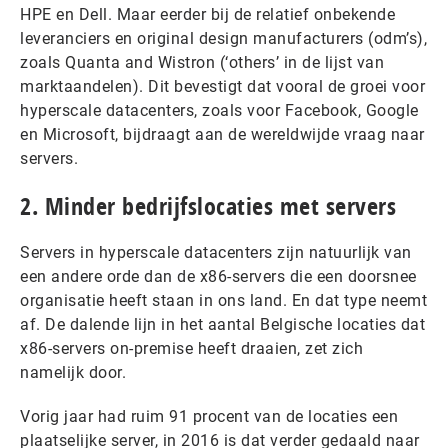
HPE en Dell. Maar eerder bij de relatief onbekende
leveranciers en original design manufacturers (odm’s),
zoals Quanta and Wistron (‘others’ in de lijst van
marktaandelen). Dit bevestigt dat vooral de groei voor
hyperscale datacenters, zoals voor Facebook, Google
en Microsoft, bijdraagt aan de wereldwijde vraag naar
servers.
2. Minder bedrijfslocaties met servers
Servers in hyperscale datacenters zijn natuurlijk van
een andere orde dan de x86-servers die een doorsnee
organisatie heeft staan in ons land. En dat type neemt
af. De dalende lijn in het aantal Belgische locaties dat
x86-servers on-premise heeft draaien, zet zich
namelijk door.
Vorig jaar had ruim 91 procent van de locaties een
plaatselijke server, in 2016 is dat verder gedaald naar