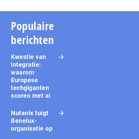
Populaire
berichten
Kwestie van
integratie:
waarom
Europese
techgiganten
scoren met ai
Nutanix tuigt
Benelux-
organisatie op