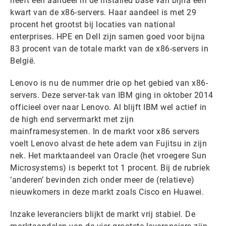
heeft een aandeel in de installed base van bijna een
kwart van de x86-servers. Haar aandeel is met 29
procent het grootst bij locaties van national
enterprises. HPE en Dell zijn samen goed voor bijna
83 procent van de totale markt van de x86-servers in
België.
Lenovo is nu de nummer drie op het gebied van x86-
servers. Deze server-tak van IBM ging in oktober 2014
officieel over naar Lenovo. Al blijft IBM wel actief in
de high end servermarkt met zijn
mainframesystemen. In de markt voor x86 servers
voelt Lenovo alvast de hete adem van Fujitsu in zijn
nek. Het marktaandeel van Oracle (het vroegere Sun
Microsystems) is beperkt tot 1 procent. Bij de rubriek
‘anderen’ bevinden zich onder meer de (relatieve)
nieuwkomers in deze markt zoals Cisco en Huawei.
Inzake leveranciers blijkt de markt vrij stabiel. De