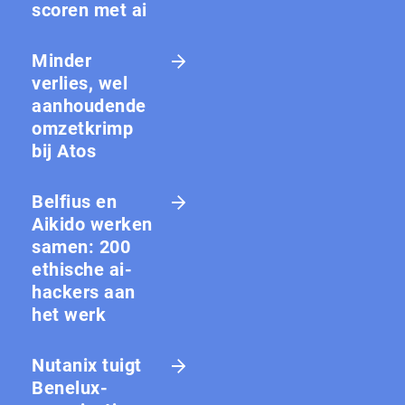
scoren met ai
Minder
verlies, wel
aanhoudende
omzetkrimp
bij Atos
Belfius en
Aikido werken
samen: 200
ethische ai-
hackers aan
het werk
Nutanix tuigt
Benelux-