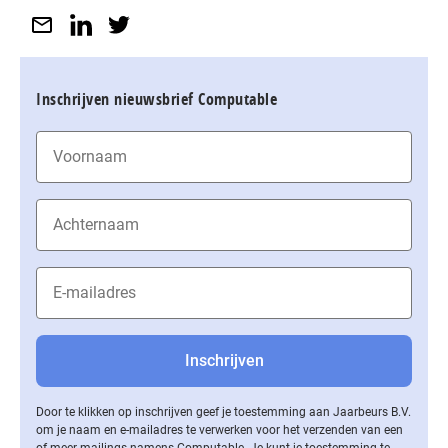
Inschrijven nieuwsbrief Computable
Door te klikken op inschrijven geef je toestemming aan Jaarbeurs B.V.
om je naam en e-mailadres te verwerken voor het verzenden van een
of meer mailings namens Computable. Je kunt je toestemming te