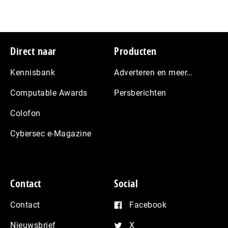
Footer
Direct naar
Producten
Kennisbank
Adverteren en meer…
Computable Awards
Persberichten
Colofon
Cybersec e-Magazine
Contact
Social
Contact
Facebook
Nieuwsbrief
X