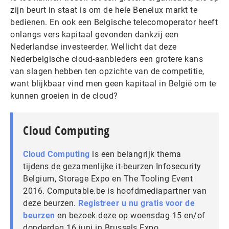
zijn beurt in staat is om de hele Benelux markt te
bedienen. En ook een Belgische telecomoperator heeft
onlangs vers kapitaal gevonden dankzij een
Nederlandse investeerder. Wellicht dat deze
Nederbelgische cloud-aanbieders een grotere kans
van slagen hebben ten opzichte van de competitie,
want blijkbaar vind men geen kapitaal in België om te
kunnen groeien in de cloud?
Cloud Computing
Cloud Computing
is een belangrijk thema
tijdens de gezamenlijke it-beurzen Infosecurity
Belgium, Storage Expo en The Tooling Event
2016. Computable.be is hoofdmediapartner van
deze beurzen.
Registreer u nu gratis voor de
beurzen
en bezoek deze op woensdag 15 en/of
donderdag 16 juni in Brussels Expo.