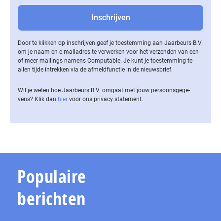
Door te klikken op inschrijven geef je toestemming aan Jaarbeurs B.V.
om je naam en e-mailadres te verwerken voor het verzenden van een
of meer mailings namens Computable. Je kunt je toestemming te
allen tijde intrekken via de af­meld­func­tie in de nieuwsbrief.
Wil je weten hoe Jaarbeurs B.V. omgaat met jouw per­soons­ge­ge­
vens? Klik dan
hier
voor ons privacy statement.
Populaire
berichten