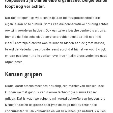
toepassen zijn binnen elke organisatie. België echter
loopt nog ver achter.
Dat achterlopen ligt waarschijnlijk aan de terughoudendheid die
eigen is aan onze cultuur. Soms kan die conservatieve houding echter
ook zijn voordelen hebben. Ook een zekere bescheidenheid siert ons,
immers de Belgische cloud service-provider denkt dat hij nog niet
klaar is om zijn diensten aan te kunnen bieden aan de grote massa,
terwijl de Nederlandse provider eerst zorgt dat hij het verkocht krijgt,
en dan pas begint na te denken over hoe hij zijn dienstverlening gaat
organiseren.
Kansen grijpen
Cloud wordt steeds meer een houding, een manier van denken: hoe
kunnen we met gebruik van nieuwe technologie nieuwe kansen
grijpen. Dat is waar we volgens mij vooral behoefte aan hebben: als
Nederlandse en Belgische bedrijven de strijd met buitenlandse
concurrenten willen volhouden en willen winnen (en natuurlijk willen