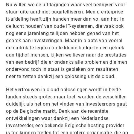
Nu willen we de uitdagingen waar veel bedrijven voor
staan uiteraard niet bagatelliseren. Menig enterprise
it-afdeling heeft zijn handen meer dan vol aan het ‘in
de lucht houden’ van oude IT-systemen, die vaak ook
nog eens jarenlang te lijden hebben gehad van het
gebrek aan investeringen. Maar in plaats van vooral
de nadruk te leggen op te kleine budgetten en gebrek
aan tijd of mensen, kijken we liever naar de prestaties
van een bedrijf die er ondanks alle problemen die men
ondervond toch in staat is gebleken om resultaten
neer te zetten dankzij een oplossing uit de cloud.
Het vertrouwen in cloud-oplossingen wordt in beide
landen steeds groter, maar toch worden de verschillen
duidelijk als het om het vinden van investeerders gaat
op de Belgische markt. Denk aan de recentste
ontwikkelingen waar dankzij een Nederlandse
investeerder, een bekende Belgische hosting provider
is toe kunnen treden tot een grotere organisatie, die op