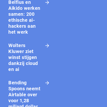
Belfius en
Aikido werken
samen: 200
ethische ai-
hackers aan
het werk
Wolters
Kluwer ziet
winst stijgen
dankzij cloud
en ai
Bending
Spoons neemt
Airtable over
voor 1,28
miljard dollar