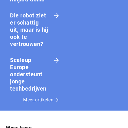
Die robot ziet
er schattig
uit, maar is hij
ook te
vertrouwen?
Scaleup
Europe
ondersteunt
jonge
techbedrijven
Meer artikelen
Meer lezen