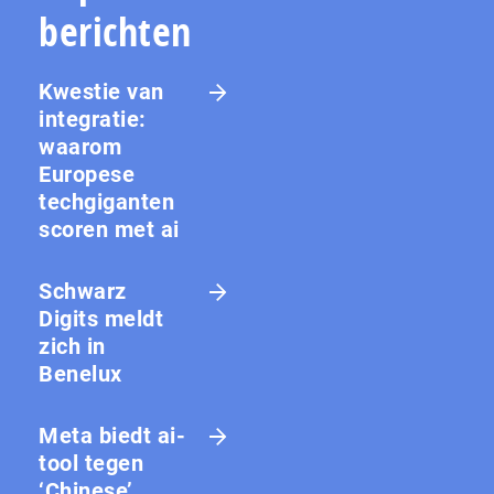
berichten
Kwestie van
integratie:
waarom
Europese
techgiganten
scoren met ai
Schwarz
Digits meldt
zich in
Benelux
Meta biedt ai-
tool tegen
‘Chinese’