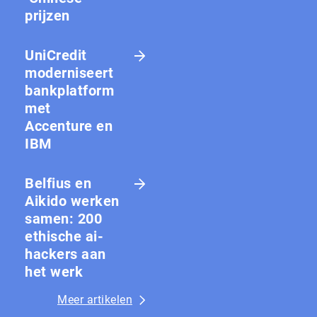
prijzen
UniCredit
moderniseert
bankplatform
met
Accenture en
IBM
Belfius en
Aikido werken
samen: 200
ethische ai-
hackers aan
het werk
Meer artikelen