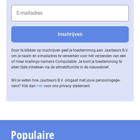
Door te klikken op inschrijven geef je toestemming aan Jaarbeurs B.V.
om je naam en e-mailadres te verwerken voor het verzenden van een
of meer mailings namens Computable. Je kunt je toestemming te
allen tijde intrekken via de af­meld­func­tie in de nieuwsbrief.
Wil je weten hoe Jaarbeurs B.V. omgaat met jouw per­soons­ge­ge­
vens? Klik dan
hier
voor ons privacy statement.
Populaire