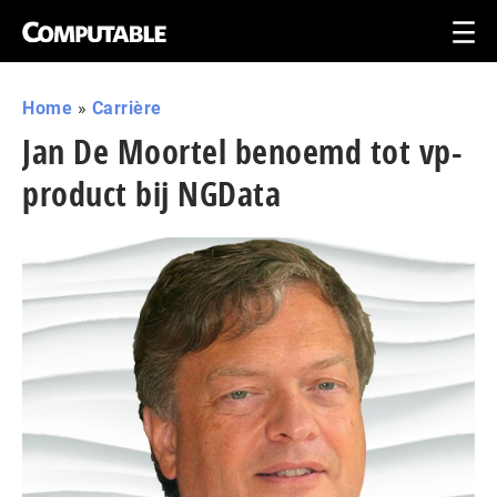
Home
»
Carrière
Jan De Moortel benoemd tot vp-
product bij NGData