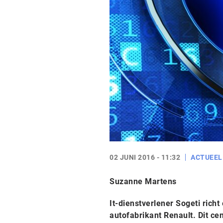
02 JUNI 2016 - 11:32
ACTUEEL
Suzanne Martens
It-dienstverlener Sogeti rich
autofabrikant Renault. Dit ce