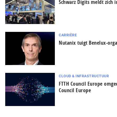
Schwarz Digits meldt zich 
CARRIÈRE
Nutanix tuigt Benelux-orga
CLOUD & INFRASTRUCTUUR
FTTH Council Europe omged
Council Europe
...