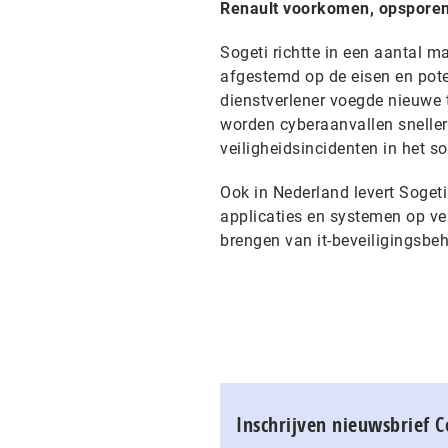
Renault voorkomen, opsporen 
Sogeti richtte in een aantal m
afgestemd op de eisen en poten
dienstverlener voegde nieuwe t
worden cyberaanvallen snelle
veiligheidsincidenten in het so
Ook in Nederland levert Sogeti 
applicaties en systemen op vei
brengen van it-beveiligingsb
Inschrijven nieuwsbrief 