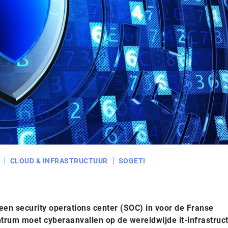
CLOUD & INFRASTRUCTUUR
SOGETI
t een security operations center (SOC) in voor de Franse
ntrum moet cyberaanvallen op de wereldwijde it-infrastruc