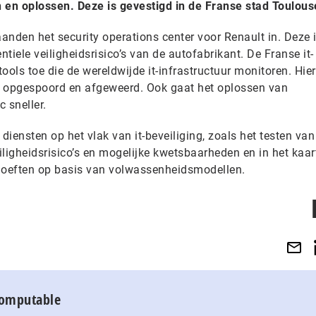
en oplossen. Deze is gevestigd in de Franse stad Toulous
aanden het security operations center voor Renault in. Deze 
tiele veiligheidsrisico’s van de autofabrikant. De Franse it-
ools toe die de wereldwijde it-infrastructuur monitoren. Hi
r opgespoord en afgeweerd. Ook gaat het oplossen van
c sneller.
diensten op het vlak van it-beveiliging, zoals het testen van
ligheidsrisico’s en mogelijke kwetsbaarheden en in het kaar
ehoeften op basis van volwassenheidsmodellen.
Computable