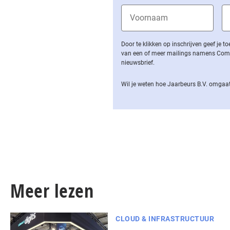
Door te klikken op inschrijven geef je
van een of meer mailings namens Computa
nieuwsbrief.
Wil je weten hoe Jaarbeurs B.V. omgaat
Meer lezen
CLOUD & INFRASTRUCTUUR