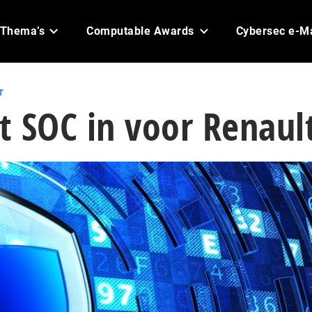
Thema’s
Computable Awards
Cybersec e-M
r
ht SOC in voor Renaul