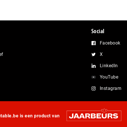
Social
Facebook
ef
X
LinkedIn
YouTube
Instagram
able.be is een product van