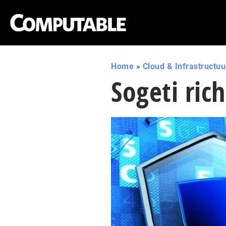
Home
»
Cloud & Infrastructuu
Sogeti ric