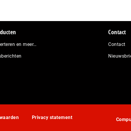
ducten
Contact
erteren en meer…
Contact
sberichten
Nieuwsbri
rwaarden
Privacy statement
Comput