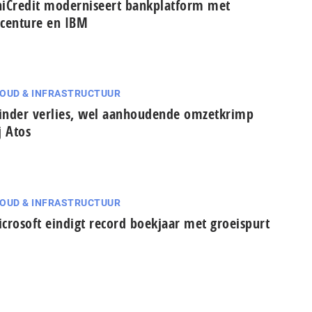
iCredit moderniseert bankplatform met
centure en IBM
OUD & INFRASTRUCTUUR
nder verlies, wel aanhoudende omzetkrimp
j Atos
OUD & INFRASTRUCTUUR
crosoft eindigt record boekjaar met groeispurt