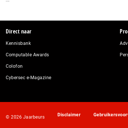
Footer
Direct naar
Pro
Kennisbank
Adv
Computable Awards
Per
Colofon
Cybersec e-Magazine
Disclaimer
Gebruikersvoo
© 2026 Jaarbeurs