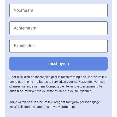
Door te klikken op inschrijven geef je toestemming aan Jaarbeurs B.V.
om je naam en e-mailadres te verwerken voor het verzenden van een
of meer mailings namens Computable. Je kunt je toestemming te
allen tijde intrekken via de af­meld­func­tie in de nieuwsbrief.
Wil je weten hoe Jaarbeurs B.V. omgaat met jouw per­soons­ge­ge­
vens? Klik dan
hier
voor ons privacy statement.