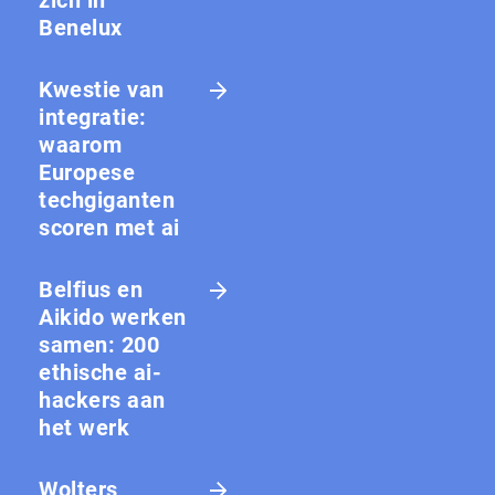
Benelux
Kwestie van
integratie:
waarom
Europese
techgiganten
scoren met ai
Belfius en
Aikido werken
samen: 200
ethische ai-
hackers aan
het werk
Wolters