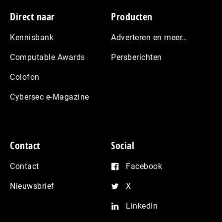
Footer
Direct naar
Producten
Kennisbank
Adverteren en meer…
Computable Awards
Persberichten
Colofon
Cybersec e-Magazine
Contact
Social
Contact
Facebook
Nieuwsbrief
X
LinkedIn