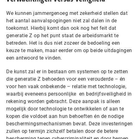
We kunnen jammergenoeg met zekerheid stellen dat
het aantal aanvalspogingen niet zal dalen in de
toekomst. Hierbij komt dan ook nog het feit dat
generatie Z op het punt staat de arbeidsmarkt te
betreden. Het is dus niet zozeer de bedoeling een
keuze te maken, maar eerder om op beide uitdagingen
een antwoord te vinden.
De kunst zal er in bestaan om systemen op te zetten
die generatie Z behoeden voor een verouderde – én
voor hen vaak onbekende – relatie met technologie,
waarbij eveneens persoonlijke en bedrijfsveiligheid in
rekening worden gebracht. Deze aanpak is alleen
mogelijk door technologie te ontwikkelen of aan te
kopen die voldoet aan hun behoeften én de nodige
beschermingsmechanismen bevat. Deze investeringen
zullen op termijn zichzelf betalen door de betere
bescherming tegen cybercriminaliteit en door beroep