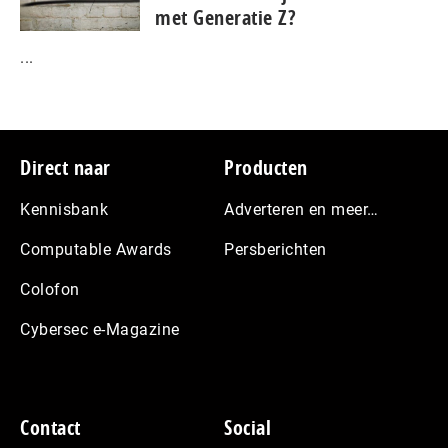
met Generatie Z?
...
Footer
Direct naar
Producten
Kennisbank
Adverteren en meer…
Computable Awards
Persberichten
Colofon
Cybersec e-Magazine
Contact
Social