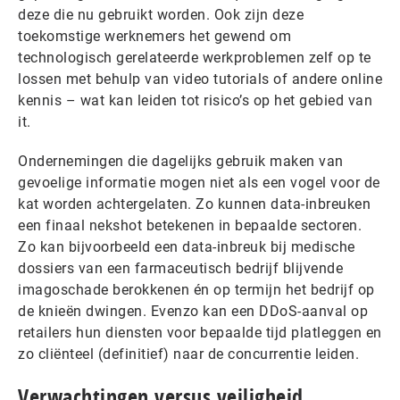
deze die nu gebruikt worden. Ook zijn deze
toekomstige werknemers het gewend om
technologisch gerelateerde werkproblemen zelf op te
lossen met behulp van video tutorials of andere online
kennis – wat kan leiden tot risico’s op het gebied van
it.
Ondernemingen die dagelijks gebruik maken van
gevoelige informatie mogen niet als een vogel voor de
kat worden achtergelaten. Zo kunnen data-inbreuken
een finaal nekshot betekenen in bepaalde sectoren.
Zo kan bijvoorbeeld een data-inbreuk bij medische
dossiers van een farmaceutisch bedrijf blijvende
imagoschade berokkenen én op termijn het bedrijf op
de knieën dwingen. Evenzo kan een DDoS-aanval op
retailers hun diensten voor bepaalde tijd platleggen en
zo cliënteel (definitief) naar de concurrentie leiden.
Verwachtingen versus veiligheid