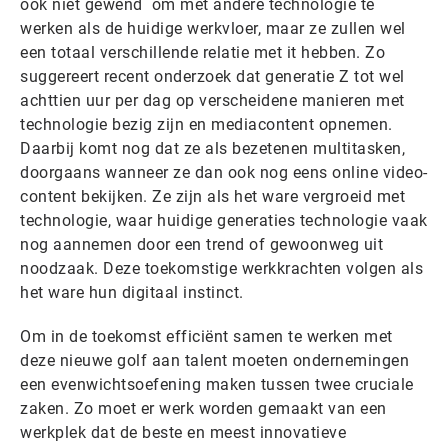
ook niet gewend om met andere technologie te
werken als de huidige werkvloer, maar ze zullen wel
een totaal verschillende relatie met it hebben. Zo
suggereert recent onderzoek dat generatie Z tot wel
achttien uur per dag op verscheidene manieren met
technologie bezig zijn en mediacontent opnemen.
Daarbij komt nog dat ze als bezetenen multitasken,
doorgaans wanneer ze dan ook nog eens online video-
content bekijken. Ze zijn als het ware vergroeid met
technologie, waar huidige generaties technologie vaak
nog aannemen door een trend of gewoonweg uit
noodzaak. Deze toekomstige werkkrachten volgen als
het ware hun digitaal instinct.
Om in de toekomst efficiënt samen te werken met
deze nieuwe golf aan talent moeten ondernemingen
een evenwichtsoefening maken tussen twee cruciale
zaken. Zo moet er werk worden gemaakt van een
werkplek dat de beste en meest innovatieve