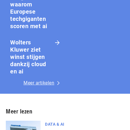
waarom
Europese
techgiganten
scoren met ai
Wolters
Kluwer ziet
winst stijgen
dankzij cloud
en ai
Meer artikelen
Meer lezen
DATA & AI