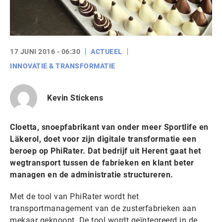
17 JUNI 2016 - 06:30
ACTUEEL
INNOVATIE & TRANSFORMATIE
Kevin Stickens
Cloetta, snoepfabrikant van onder meer Sportlife en
Läkerol, doet voor zijn digitale transformatie een
beroep op PhiRater. Dat bedrijf uit Herent gaat het
wegtransport tussen de fabrieken en klant beter
managen en de administratie structureren.
Met de tool van PhiRater wordt het
transportmanagement van de zusterfabrieken aan
mekaar geknoopt. De tool wordt geïntegreerd in de