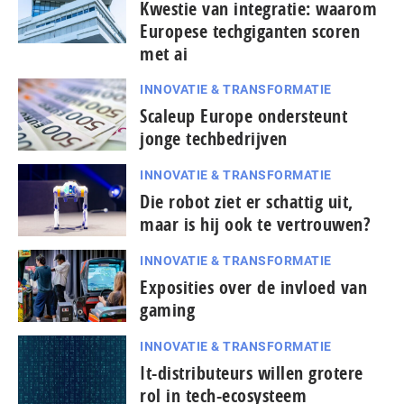
Kwestie van integratie: waarom
Europese techgiganten scoren
met ai
INNOVATIE & TRANSFORMATIE
Scaleup Europe ondersteunt
jonge techbedrijven
INNOVATIE & TRANSFORMATIE
Die robot ziet er schattig uit,
maar is hij ook te vertrouwen?
INNOVATIE & TRANSFORMATIE
Exposities over de invloed van
gaming
INNOVATIE & TRANSFORMATIE
It-dis­tri­bu­teurs willen grotere
rol in tech-ecosysteem