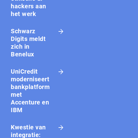
hackers aan
het werk
Schwarz
Digits meldt
zich in
Benelux
UniCredit
moderniseert
bankplatform
met
Accenture en
IBM
Kwestie van
integratie: