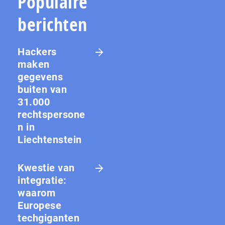
Populaire
berichten
Hackers
maken
gegevens
buiten van
31.000
rechtspersone
n in
Liechtenstein
Kwestie van
integratie:
waarom
Europese
techgiganten