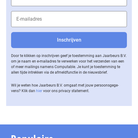
Door te klikken op inschrijven geef je toestemming aan Jaarbeurs B.V.
om je naam en e-mailadres te verwerken voor het verzenden van een
of meer mailings namens Computable. Je kunt je toestemming te
allen tijde intrekken via de af­meld­func­tie in de nieuwsbrief.
Wil je weten hoe Jaarbeurs B.V. omgaat met jouw per­soons­ge­ge­
vens? Klik dan
hier
voor ons privacy statement.