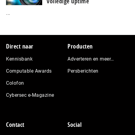
volledige uptime
...
Footer
Direct naar
Producten
Kennisbank
Adverteren en meer…
Computable Awards
Persberichten
Colofon
Cybersec e-Magazine
Contact
Social