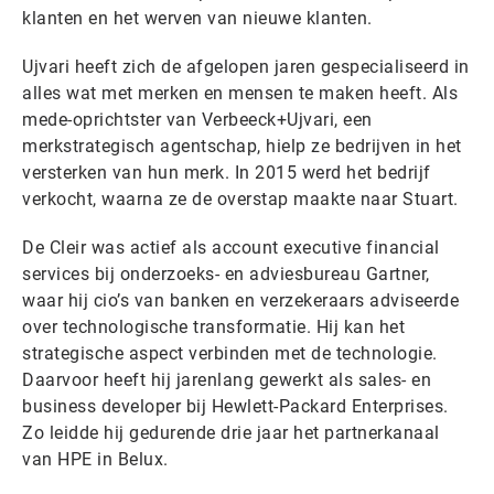
klanten en het werven van nieuwe klanten.
Ujvari heeft zich de afgelopen jaren gespecialiseerd in
alles wat met merken en mensen te maken heeft. Als
mede-oprichtster van Verbeeck+Ujvari, een
merkstrategisch agentschap, hielp ze bedrijven in het
versterken van hun merk. In 2015 werd het bedrijf
verkocht, waarna ze de overstap maakte naar Stuart.
De Cleir was actief als account executive financial
services bij onderzoeks- en adviesbureau Gartner,
waar hij cio’s van banken en verzekeraars adviseerde
over technologische transformatie. Hij kan het
strategische aspect verbinden met de technologie.
Daarvoor heeft hij jarenlang gewerkt als sales- en
business developer bij Hewlett-Packard Enterprises.
Zo leidde hij gedurende drie jaar het partnerkanaal
van HPE in Belux.