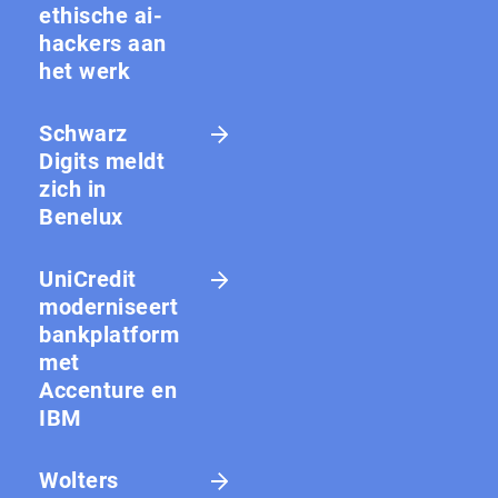
ethische ai-
hackers aan
het werk
Schwarz
Digits meldt
zich in
Benelux
UniCredit
moderniseert
bankplatform
met
Accenture en
IBM
Wolters