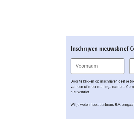
Inschrijven nieuwsbrief 
Door te klikken op inschrijven geef je
van een of meer mailings namens Computa
nieuwsbrief.
Wil je weten hoe Jaarbeurs B.V. omgaat