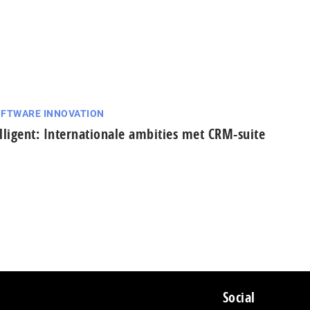
FTWARE INNOVATION
lligent: Internationale ambities met CRM-suite
Social