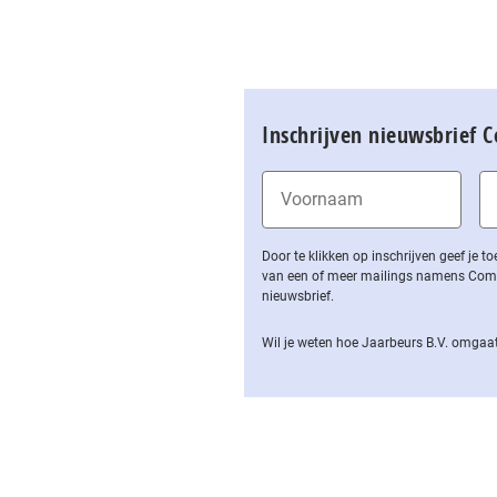
Inschrijven nieuwsbrief 
Door te klikken op inschrijven geef je
van een of meer mailings namens Computa
nieuwsbrief.
Wil je weten hoe Jaarbeurs B.V. omgaat