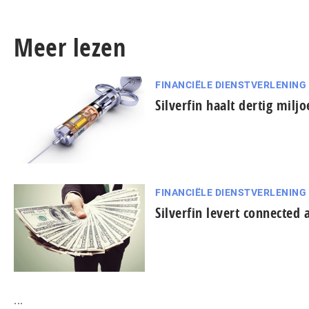
Meer lezen
FINANCIËLE DIENSTVERLENING
Silverfin haalt dertig milj
FINANCIËLE DIENSTVERLENING
Silverfin levert connected 
...