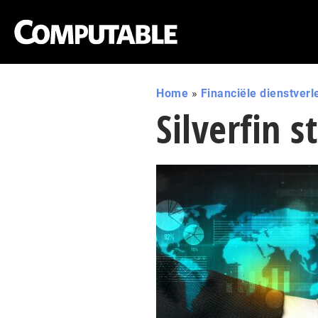
Home
»
Financiële dienstverl
Silverfin s