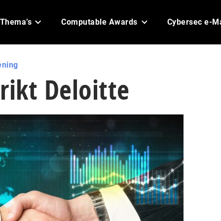
Thema’s
Computable Awards
Cybersec e-M
ening
trikt Deloitte