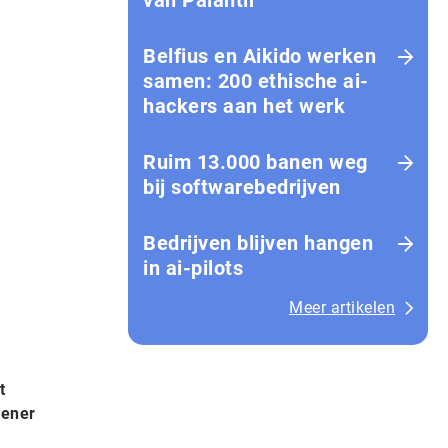
van Palantir
Belfius en Aikido werken
samen: 200 ethische ai-
hackers aan het werk
Ruim 13.000 banen weg
bij softwarebedrijven
Bedrijven blijven hangen
in ai-pilots
Meer artikelen
t
lener