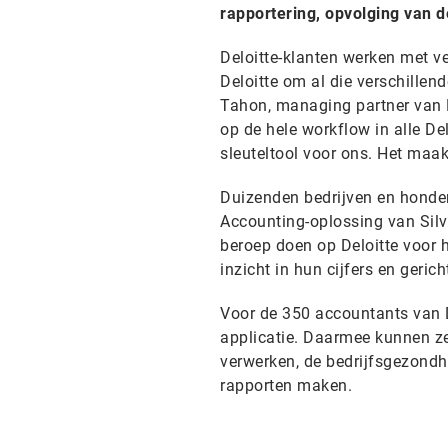
rapportering, opvolging van d
Deloitte-klanten werken met v
Deloitte om al die verschillen
Tahon, managing partner van D
op de hele workflow in alle De
sleuteltool voor ons. Het maak
Duizenden bedrijven en honde
Accounting-oplossing van Silv
beroep doen op Deloitte voor 
inzicht in hun cijfers en geric
Voor de 350 accountants van D
applicatie. Daarmee kunnen z
verwerken, de bedrijfsgezondhe
rapporten maken.