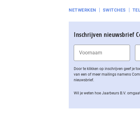
NETWERKEN
SWITCHES
TE
Inschrijven nieuwsbrief 
Door te klikken op inschrijven geef je
van een of meer mailings namens Computa
nieuwsbrief.
Wil je weten hoe Jaarbeurs B.V. omgaat