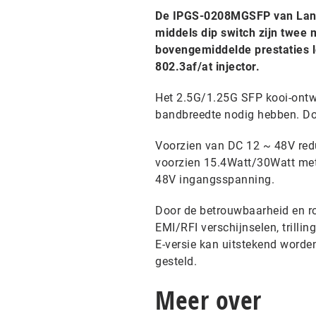
De IPGS-0208MGSFP van Lante
middels dip switch zijn twee 
bovengemiddelde prestaties l
802.3af/at injector.
Het 2.5G/1.25G SFP kooi-ontw
bandbreedte nodig hebben. Doo
Voorzien van DC 12 ~ 48V red
voorzien 15.4Watt/30Watt met
48V ingangsspanning.
Door de betrouwbaarheid en r
EMI/RFI verschijnselen, trilli
E-versie kan uitstekend worde
gesteld.
Meer over