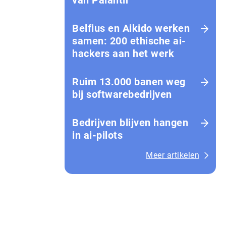
van Palantir
Belfius en Aikido werken
samen: 200 ethische ai-
hackers aan het werk
Ruim 13.000 banen weg
bij softwarebedrijven
Bedrijven blijven hangen
in ai-pilots
Meer artikelen