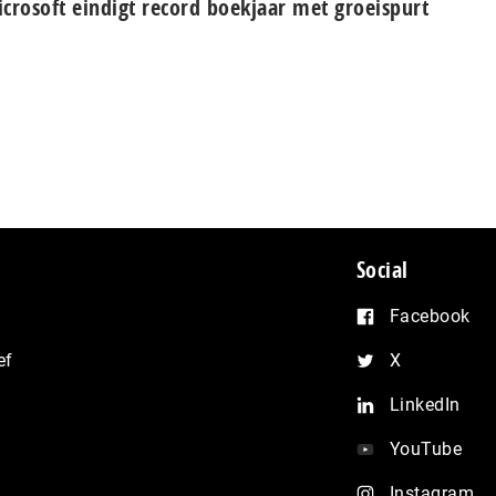
crosoft eindigt record boekjaar met groeispurt
Social
Facebook
ef
X
LinkedIn
YouTube
Instagram