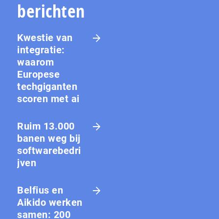
berichten
Kwestie van
integratie:
waarom
Europese
techgiganten
scoren met ai
Ruim 13.000
banen weg bij
softwarebedri
jven
Belfius en
Aikido werken
samen: 200