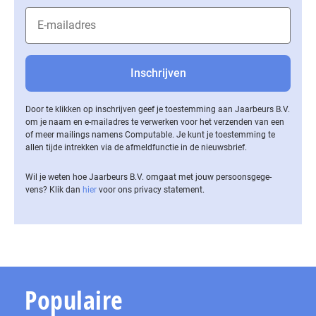
Door te klikken op inschrijven geef je toestemming aan Jaarbeurs B.V.
om je naam en e-mailadres te verwerken voor het verzenden van een
of meer mailings namens Computable. Je kunt je toestemming te
allen tijde intrekken via de af­meld­func­tie in de nieuwsbrief.
Wil je weten hoe Jaarbeurs B.V. omgaat met jouw per­soons­ge­ge­
vens? Klik dan
hier
voor ons privacy statement.
Populaire