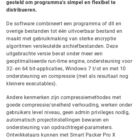
gesteld om programma's simpel en flexibel te
distribueren.
De software combineert een programma of dll en
overige bestanden tot één uitvoerbaar bestand en
maakt met gebruikmaking van sterke encryptie
algoritmen versleutelde archiefbestanden. Deze
uitgebrachte versie bevat onder meer een
geoptimaliseerde run-time engine, ondersteuning voor
32- en 64 bit-applicaties, Windows 7 t/ot en met 10
ondersteuning en compressie (met als resultaat nog
kleinere executables).
Andere kenmerken zijn compressiemethodes met
goede compressie/snelheid verhouding, werken onder
gebruikers level niveau, geen admin privileges nodig,
automatisch projectinstellingen bewaren en
ondersteuning van opdrachtregel-parameters.
Ontwikkelaars kunnen met Smart Packer Pro X